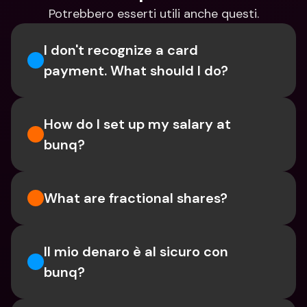
Potrebbero esserti utili anche questi.
I don't recognize a card 
payment. What should I do? 
How do I set up my salary at 
bunq?
What are fractional shares?
Il mio denaro è al sicuro con 
bunq?