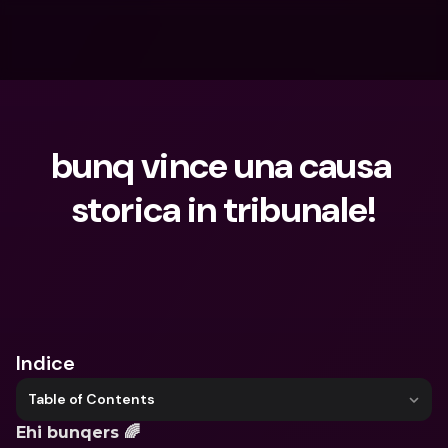
bunq vince una causa 
storica in tribunale!
Cosa stai cercando?
Indice
Table of Contents
Ehi bunqers 🌈