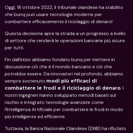
Oggi, 18 ottobre 2022, il tribunale olandese ha stabilito 
che bunq può usare tecnologie moderne per 
combattere efficacemente il riciclaggio di denaro!
Questa decisione apre la strada a un progresso a livello 
di settore che renderà le operazioni bancarie più sicure 
per tutti.
Fin dall’inizio abbiamo fondato bunq per mettere in 
discussione ciò che è il mondo bancario e ciò che 
potrebbe essere. Da innovatori nel profondo, abbiamo 
sempre sostenuto 
modi più efficaci di 
. I 
combattere le frodi e il riciclaggio di denaro
nostri ingegneri hanno sviluppato metodi basati sul 
rischio e integrato tecnologie avanzate come 
l’Intelligenza Artificiale per combattere le frodi in modo 
più intelligente ed efficiente.
Tuttavia, la Banca Nazionale Olandese (DNB) ha rifiutato 