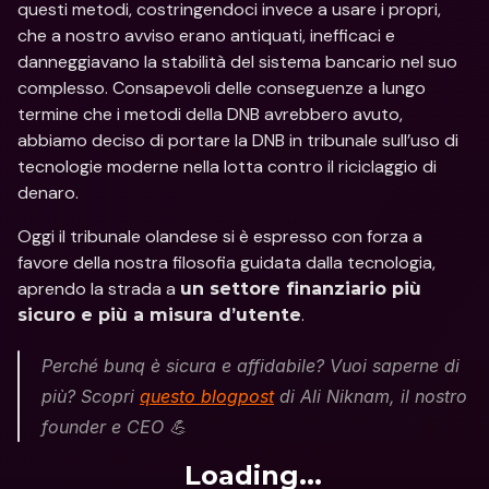
questi metodi, costringendoci invece a usare i propri, 
che a nostro avviso erano antiquati, inefficaci e 
danneggiavano la stabilità del sistema bancario nel suo 
complesso. Consapevoli delle conseguenze a lungo 
termine che i metodi della DNB avrebbero avuto, 
abbiamo deciso di portare la DNB in tribunale sull’uso di 
tecnologie moderne nella lotta contro il riciclaggio di 
denaro.
Oggi il tribunale olandese si è espresso con forza a 
favore della nostra filosofia guidata dalla tecnologia, 
aprendo la strada a 
un settore finanziario più 
.
sicuro e più a misura d’utente
Perché bunq è sicura e affidabile? Vuoi saperne di 
più? Scopri 
questo blogpost
 di Ali Niknam, il nostro 
founder e CEO 💪
Loading...