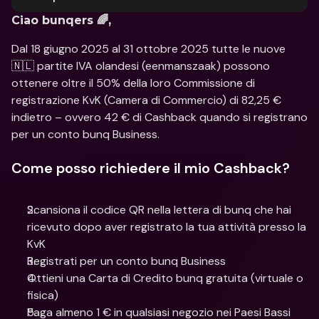
Ciao bunqers 🌈,
Dal 18 giugno 2025 al 31 ottobre 2025 tutte le nuove 
🇳🇱 partite IVA olandesi (eenmanszaak) possono 
ottenere oltre il 50% della loro Commissione di 
registrazione KvK (Camera di Commercio) di 82,25 € 
indietro – ovvero 42 € di Cashback quando si registrano 
per un conto bunq Business.
Come posso richiedere il mio Cashback?
Scansiona il codice QR nella lettera di bunq che hai 
ricevuto dopo aver registrato la tua attività presso la 
KvK
Registrati per un conto bunq Business
Ottieni una Carta di Credito bunq gratuita (virtuale o 
fisica)
Paga almeno 1 € in qualsiasi negozio nei Paesi Bassi