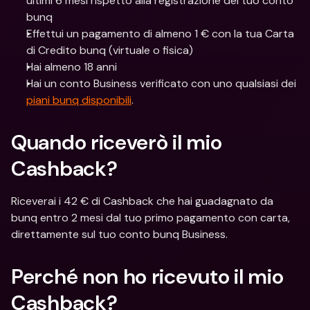
ultimi 6 mesi rispetto alla registrazione del tuo conto 
bunq
Effettui un pagamento di almeno 1 € con la tua Carta 
di Credito bunq (virtuale o fisica)
Hai almeno 18 anni
Hai un conto Business verificato con uno qualsiasi dei 
piani bunq disponibili
.
Quando riceverò il mio 
Cashback?
Riceverai i 42 € di Cashback che hai guadagnato da 
bunq entro 2 mesi dal tuo primo pagamento con carta, 
direttamente sul tuo conto bunq Business.
Perché non ho ricevuto il mio 
Cashback?