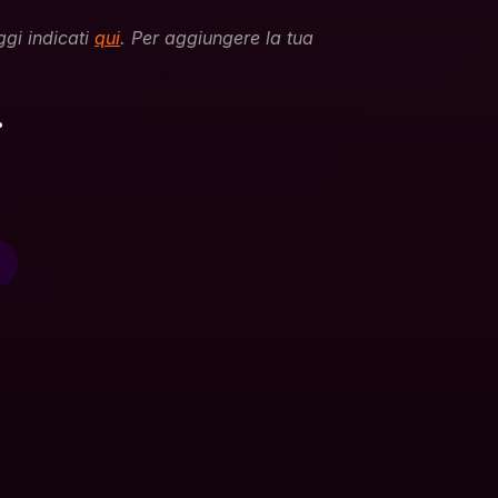
gi indicati 
qui
. Per aggiungere la tua 
.