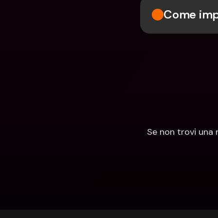
Come impo
Se non trovi una 