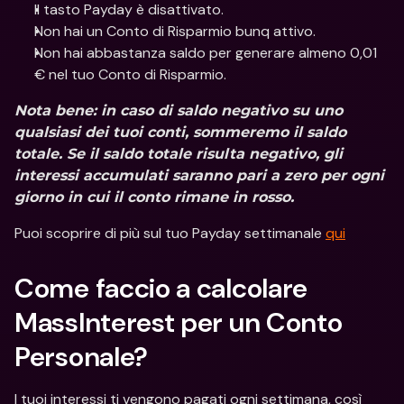
Il tasto Payday è disattivato.
Non hai un Conto di Risparmio bunq attivo.
Non hai abbastanza saldo per generare almeno 0,01 
€ nel tuo Conto di Risparmio.
Nota bene: in caso di saldo negativo su uno 
qualsiasi dei tuoi conti, sommeremo il saldo 
totale. Se il saldo totale risulta negativo, gli 
interessi accumulati saranno pari a zero per ogni 
giorno in cui il conto rimane in rosso.
Puoi scoprire di più sul tuo Payday settimanale 
qui
Come faccio a calcolare 
MassInterest per un Conto 
Personale?
I tuoi interessi ti vengono pagati ogni settimana, così 