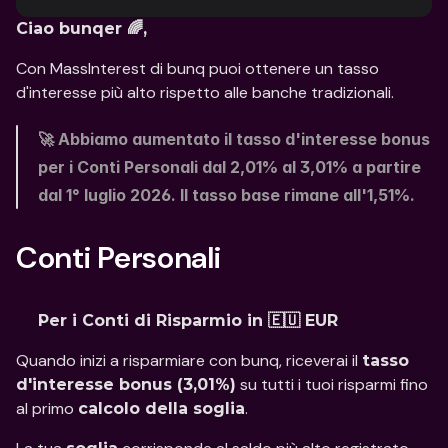
Ciao bunqer 🌈,
Con MassInterest di bunq puoi ottenere un tasso 
d'interesse più alto rispetto alle banche tradizionali.
🚀 Abbiamo aumentato il tasso d'interesse bonus 
per i Conti Personali dal 2,01% al 3,01% a partire 
dal 1° luglio 2026. Il tasso base rimane all'1,51%. 
Conti Personali
Per i Conti di Risparmio in 🇪🇺 EUR
Quando inizi a risparmiare con bunq, riceverai il 
tasso 
 su tutti i tuoi risparmi fino 
d'interesse bonus (3,01%)
al primo 
. 
calcolo della soglia