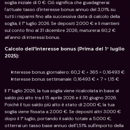
soglia iniziale di 0 €. Ciò significa che guadagnerai 
l'attuale tasso d'interesse bonus annuo del 3,01% su 
tutti i risparmi fino alla successiva data di calcolo della 
soglia, il 1° luglio 2026. Se depositi 2.000 € e li mantieni 
sul conto fino al 31 dicembre 2026, maturerai 60,2 € 
all'anno di interessi bonus.
Calcolo dell'interesse bonus (Prima del 1° luglio 
2025):
Interesse bonus giornaliero: 60,2 € ÷ 365 = 0,16493 €
Interesse bonus settimanale: 0,16493 € × 7 = 1,15 €
Il 1° luglio 2026, la tua soglia viene ricalcolata in base al 
saldo più alto tra il 15 aprile 2026 e il 30 giugno 2026. 
Poiché il tuo saldo più alto è stato di 2.000 €, la tua 
soglia viene fissata a 2.000 €. Se depositi altri 3.000 € 
dopo il 1° luglio, portando il saldo totale a 5.000 €, 
otterrai un tasso base annuo dell'1,51% sull'importo della 