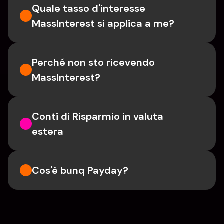
Quale tasso d'interesse 
MassInterest si applica a me?
Perché non sto ricevendo 
MassInterest?
Conti di Risparmio in valuta 
estera
Cos'è bunq Payday?