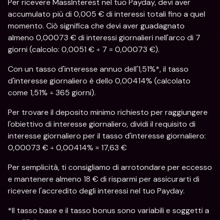
Per ricevere MassInterest nel tuo Payday, devi aver 
accumulato più di 0,005 € di interessi totali fino a quel 
momento. Ciò significa che devi aver guadagnato 
almeno 0,00073 € di interessi giornalieri nell'arco di 7 
giorni (calcolo: 0,0051 € ÷ 7 = 0,00073 €).
Con un tasso d'interesse annuo dell'1,51%*, il tasso 
d'interesse giornaliero è dello 0,00414% (calcolato 
come 1,51% ÷ 365 giorni).
Per trovare il deposito minimo richiesto per raggiungere 
l'obiettivo di interesse giornaliero, dividi il requisito di 
interesse giornaliero per il tasso d'interesse giornaliero: 
0,00073 € ÷ 0,00414% = 17,63 €
Per semplicità, ti consigliamo di arrotondare per eccesso 
e mantenere almeno 18 € di risparmi per assicurarti di 
ricevere l'accredito degli interessi nel tuo Payday.
*Il tasso base e il tasso bonus sono variabili e soggetti a 