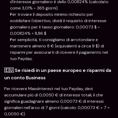
d'interesse giornaliero è dello 0,00824% (calcolato 
come 3,01% ÷ 365 giorni).
Per trovare il deposito minimo richiesto per 
soddisfare l'obiettivo, dividi il requisito di interesse 
giornaliero per il tasso giornaliero: 0,00073 $ ÷ 
0,00824% = 8,86 $
Per semplicità, ti consigliamo di arrotondare e 
mantenere almeno 8 € (equivalenti a circa 9 $) di 
risparmi per assicurarti di ricevere il pagamento nel 
tuo Payday.
🇪🇺 Se risiedi in un paese europeo e risparmi da 
un conto Business
Per ricevere MassInterest nel tuo Payday, devi 
accumulare più di 0,0050 € di interessi totali, il che 
significa guadagnare almeno 0,00073 € di interessi 
giornalieri nell'arco di 7 giorni (calcolo: 0,00073 € × 7 = 
0,0050 €).