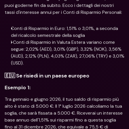
puoi goderne fin da subito. Ecco i dettagli dei nostri 
tassi d'interesse annui per i Conti di Risparmio Personali: 
Conti di Risparmio in Euro: 1,51% o 3,01%, a seconda 
del ricalcolo semestrale della soglia 
I Conti di Risparmio in Valuta Estera variano come 
segue: 2,02% (AED), 3,01% (GBP), 3,32% (NOK), 3,56% 
(AUD), 2,12% (PLN), 4,03% (ZAR), 27,06% (TRY) e 3,01% 
(USD).
🇪🇺 Se risiedi in un paese europeo
Esempio 1:
Tra gennaio e giugno 2026, il tuo saldo di risparmio più 
alto è stato di 5.000 €. Il 1° luglio 2026 calcoliamo la tua 
soglia, che sarà fissata a 5.000 €. Riceverai un interesse 
base annuo dell'1,51% sui risparmi fino a questa soglia 
fino al 31 dicembre 2026, che equivale a 75,5 € di 