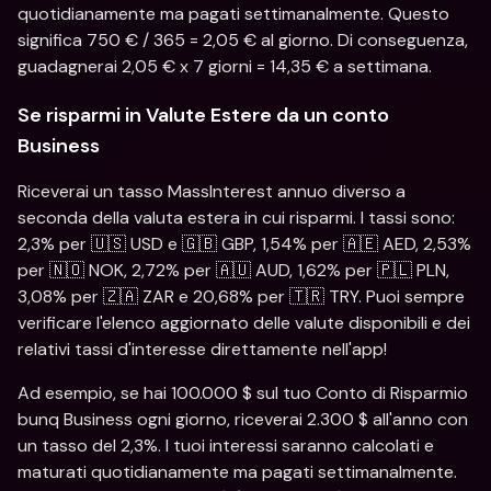
quotidianamente ma pagati settimanalmente. Questo 
significa 750 € / 365 = 2,05 € al giorno. Di conseguenza, 
guadagnerai 2,05 € x 7 giorni = 14,35 € a settimana.
Se risparmi in Valute Estere da un conto 
Business
Riceverai un tasso MassInterest annuo diverso a 
seconda della valuta estera in cui risparmi. I tassi sono: 
2,3% per 🇺🇸 USD e 🇬🇧 GBP, 1,54% per 🇦🇪 AED, 2,53% 
per 🇳🇴 NOK, 2,72% per 🇦🇺 AUD, 1,62% per 🇵🇱 PLN, 
3,08% per 🇿🇦 ZAR e 20,68% per 🇹🇷 TRY. Puoi sempre 
verificare l'elenco aggiornato delle valute disponibili e dei 
relativi tassi d'interesse direttamente nell'app!
Ad esempio, se hai 100.000 $ sul tuo Conto di Risparmio 
bunq Business ogni giorno, riceverai 2.300 $ all'anno con 
un tasso del 2,3%. I tuoi interessi saranno calcolati e 
maturati quotidianamente ma pagati settimanalmente. 