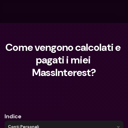
Come vengono calcolati e 
pagati i miei 
MassInterest?
Cosa stai cercando?
Indice
Conti Personali