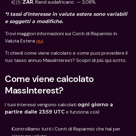
🇿🇦 
, Rand sudafricano  — 3,08%
ZAR
*I tassi d'interesse in valuta estera sono variabili 
e soggetti a modifiche.
Trovi maggiori informazioni sui Conti di Risparmio in 
Valuta Estera 
qui
.
Ti chiedi come viene calcolato e come puoi prevedere il 
tuo tasso annuo MassInterest? Scopri di più qui sotto.
Come viene calcolato 
MassInterest?
I tuoi interessi vengono calcolati 
ogni giorno a 
 e funziona così:
partire dalle 23:59 UTC
Controlliamo tutti i Conti di Risparmio che hai per 