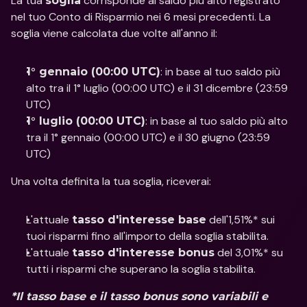
La tua 
 corrisponde al saldo più alto registrato 
soglia
nel tuo Conto di Risparmio nei 6 mesi precedenti. La 
soglia viene calcolata due volte all'anno il: 
: in base al tuo saldo più 
1° gennaio (00:00 UTC)
alto tra il 1° luglio (00:00 UTC) e il 31 dicembre (23:59 
UTC)
: in base al tuo saldo più alto 
1° luglio (00:00 UTC)
tra il 1° gennaio (00:00 UTC) e il 30 giugno (23:59 
UTC) 
Una volta definita la tua soglia, riceverai:
L'attuale 
 dell'1,51%* sui 
tasso d'interesse base
tuoi risparmi fino all'importo della soglia stabilita. 
L'attuale 
 del 3,01%* su 
tasso d'interesse bonus
tutti i risparmi che superano la soglia stabilita. 
*Il tasso base e il tasso bonus sono variabili e 