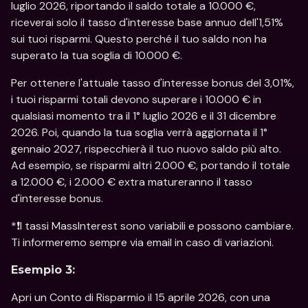
luglio 2026, riportando il saldo totale a 10.000 €, 
riceverai solo il tasso d'interesse base annuo dell'1,51% 
sui tuoi risparmi. Questo perché il tuo saldo non ha 
superato la tua soglia di 10.000 €.
Per ottenere l'attuale tasso d'interesse bonus del 3,01%, 
i tuoi risparmi totali devono superare i 10.000 € in 
qualsiasi momento tra il 1° luglio 2026 e il 31 dicembre 
2026. Poi, quando la tua soglia verrà aggiornata il 1° 
gennaio 2027, rispecchierà il tuo nuovo saldo più alto. 
Ad esempio, se risparmi altri 2.000 €, portando il totale 
a 12.000 €, i 2.000 € extra matureranno il tasso 
d'interesse bonus.
*❗️I tassi MassInterest sono variabili e possono cambiare. 
Ti informeremo sempre via email in caso di variazioni. 
Esempio 3:
Apri un Conto di Risparmio il 15 aprile 2026, con una 