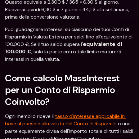
Questo equivale a 2.300 $ / 365 = 6,30 $ al giorno. 
Riceverai quindi 6,30 $ x 7 giorni = 44,1 $ alla settimana, 
prima della conversione valutaria. 
Puoi guadagnare interessi su ciascuno dei tuoi Conti di 
Risparmio in Valuta Estera per saldi fino all'equivalente di 
100.000 €. Se il tuo saldo supera l'
equivalente di 
, solo la parte entro tale limite maturerà 
100.000 €
interessi in quella valuta.
Come calcolo MassInterest 
per un Conto di Risparmio 
Coinvolto?
Ogni membro riceve il 
tasso d'interesse applicabile in 
base al paese e alla valuta del Conto di Risparmio
 o una 
parte equamente divisa dell'importo totale di tutti i saldi 
presenti nel Conto di Risparmio Coinvolto.