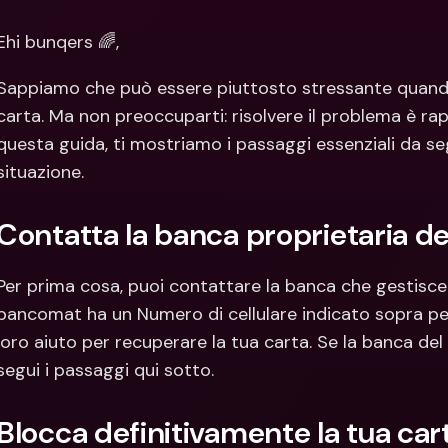
Con
Val
Ehi bunqers 🌈,
Sappiamo che può essere piuttosto stressante quando 
carta. Ma non preoccuparti: risolvere il problema è rap
questa guida, ti mostriamo i passaggi essenziali da seg
situazione.
Contatta la banca proprietaria 
Per prima cosa, puoi contattare la banca che gestisce
bancomat ha un Numero di cellulare indicato sopra per 
loro aiuto per recuperare la tua carta. Se la banca del
segui i passaggi qui sotto.
Blocca definitivamente la tua car