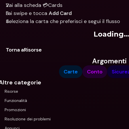
Vai alla scheda 💳Cards
Fai swipe e tocca 
Add Card
Seleziona la carta che preferisci e segui il flusso
Loading..
Torna aRisorse
Argomenti
Carte
Conto
Sicure
Altre categorie
Risorse
Funzionalità
Promozioni
Risoluzione dei problemi
Annunci