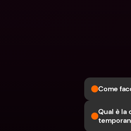
Come facc
Qual è la 
temporan