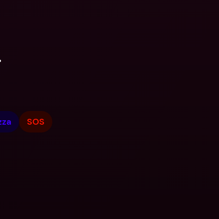
.
zza
SOS