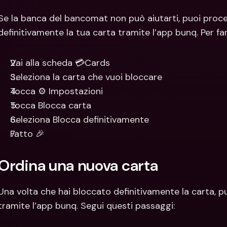
Se la banca del bancomat non può aiutarti, puoi proce
definitivamente la tua carta tramite l’app bunq. Per far
Vai alla scheda 💳Cards
Seleziona la carta che vuoi bloccare
Tocca ⚙️ Impostazioni
Tocca Blocca carta
Seleziona Blocca definitivamente
Fatto 🎉
Ordina una nuova carta
Una volta che hai bloccato definitivamente la carta, 
tramite l’app bunq. Segui questi passaggi: