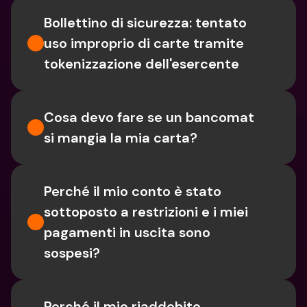
Bollettino di sicurezza: tentato 
uso improprio di carte tramite 
tokenizzazione dell'esercente
Cosa devo fare se un bancomat 
si mangia la mia carta?
Perché il mio conto è stato 
sottoposto a restrizioni e i miei 
pagamenti in uscita sono 
sospesi?
Perché il mio riaddebito 