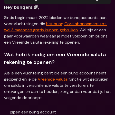
Hey bunqers 🌈,
Sinds begin maart 2022 bieden we bunq accounts aan 
voor vluchtelingen die 
het bunq Core abonnement tot 
wel 3 maanden gratis kunnen gebruiken
. Wel zijn er een 
paar voorwaarden waaraan je moet voldoen om bij ons 
een Vreemde valuta rekening te openen.
Wat heb ik nodig om een Vreemde valuta 
rekening te openen?
Als je een vluchteling bent die een bunq account heeft 
geopend en je de 
Vreemde valuta
 functie wilt gebruiken 
om saldo in verschillende valuta te versturen, te 
ontvangen en aan te houden, zorg er dan voor dat je het 
volgende doorloopt:
Open een bunq account