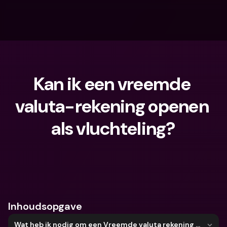
Kan ik een vreemde 
valuta-rekening openen 
als vluchteling?
Waar ben je naar op zoek?
Inhoudsopgave
Wat heb ik nodig om een Vreemde valuta rekening te openen?