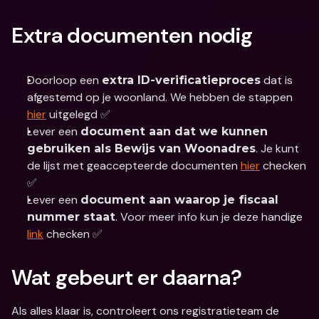
Extra documenten nodig
Doorloop een 
 dat is 
extra ID-verificatieproces
afgestemd op je woonland. We hebben de stappen 
hier
 uitgelegd ✅
Lever een 
document aan dat we kunnen 
. Je kunt 
gebruiken als Bewijs van Woonadres
de lijst met geaccepteerde documenten 
hier
 checken 
✅
Lever een 
document aan waarop je fiscaal 
. Voor meer info kun je deze handige 
nummer staat
link
 checken ✅
Wat gebeurt er daarna?
Als alles klaar is, controleert ons registratieteam de 