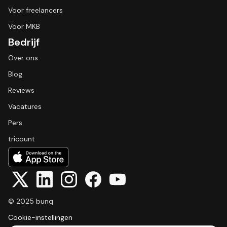
Voor freelancers
Voor MKB
Bedrijf
Over ons
Blog
Reviews
Vacatures
Pers
tricount
© 2025 bunq
Cookie-instellingen