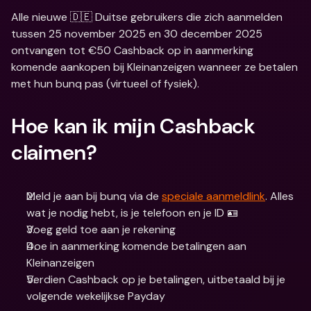
Alle nieuwe 🇩🇪 Duitse gebruikers die zich aanmelden 
tussen 25 november 2025 en 30 december 2025 
ontvangen tot €50 Cashback op in aanmerking 
komende aankopen bij Kleinanzeigen wanneer ze betalen 
met hun bunq pas (virtueel of fysiek).
Hoe kan ik mijn Cashback 
claimen?
Meld je aan bij bunq via de 
speciale aanmeldlink
. Alles 
wat je nodig hebt, is je telefoon en je ID 🪪
Voeg geld toe aan je rekening
Doe in aanmerking komende betalingen aan 
Kleinanzeigen
Verdien Cashback op je betalingen, uitbetaald bij je 
volgende wekelijkse Payday