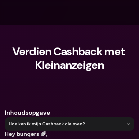
Verdien Cashback met 
Kleinanzeigen
Waar ben je naar op zoek?
Inhoudsopgave
Hoe kan ik mijn Cashback claimen?
Hey bunqers 🌈,