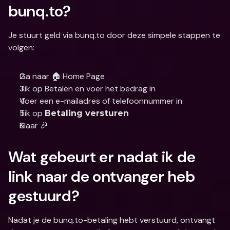
bunq.to?
Je stuurt geld via bunq.to door deze simpele stappen te 
volgen:
Ga naar 🏠 Home Page
Tik op Betalen en voer het bedrag in 
Voer een e-mailadres of telefoonnummer in
Tik op 
Betaling versturen
Klaar 🎉
Wat gebeurt er nadat ik de 
link naar de ontvanger heb 
gestuurd?
Nadat je de bunq.to-betaling hebt verstuurd, ontvangt 