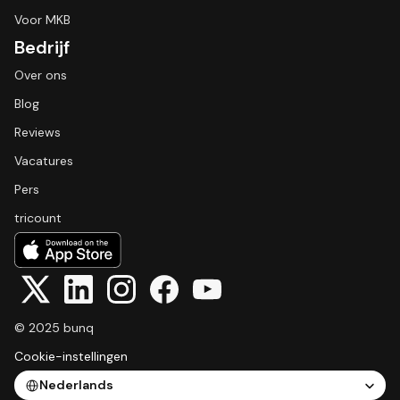
Voor MKB
Bedrijf
Over ons
Blog
Reviews
Vacatures
Pers
tricount
© 2025 bunq
Cookie-instellingen
Select Language
Nederlands