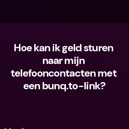
Hoe kan ik geld sturen 
naar mijn 
telefooncontacten met 
een bunq.to-link?
Waar ben je naar op zoek?