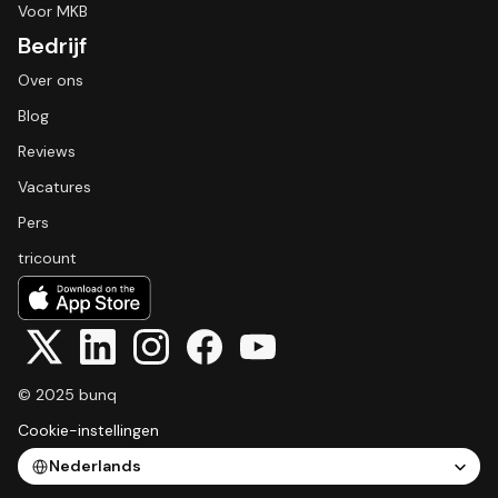
Voor MKB
Bedrijf
Over ons
Blog
Reviews
Vacatures
Pers
tricount
© 2025 bunq
Cookie-instellingen
Select Language
Nederlands