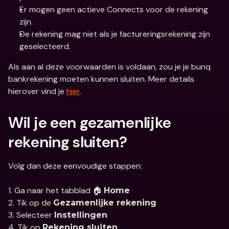
Er mogen geen actieve Connects voor de rekening 
zijn.
De rekening mag niet als je factureringsrekening zijn 
geselecteerd.
Als aan al deze voorwaarden is voldaan, zou je je bunq 
bankrekening moeten kunnen sluiten. Meer details 
hierover vind je 
hier
.
Wil je een gezamenlijke 
rekening sluiten?
Volg dan deze eenvoudige stappen: 
1. Ga naar het tabblad 🏠 
Home
2. Tik op de 
Gezamenlijke rekening
3. Selecteer 
Instellingen
4. Tik op 
Rekening sluiten