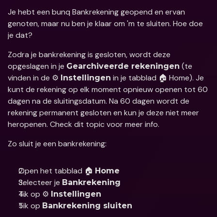
Je hebt een bunq Bankrekening geopend en ervan 
genoten, maar nu ben je klaar om 'm te sluiten. Hoe doe 
je dat?
Zodra je bankrekening is gesloten, wordt deze 
opgeslagen in je 
 (te 
Gearchiveerde rekeningen
vinden in de ⚙️ 
 in je tabblad 🏠 Home). Je 
Instellingen
kunt de rekening op elk moment opnieuw openen tot 60 
dagen na de sluitingsdatum. Na 60 dagen wordt de 
rekening permanent gesloten en kun je deze niet meer 
heropenen. Check dit topic voor meer info.
Zo sluit je een bankrekening:
Open het tabblad 🏠 
Home
Selecteer je 
Bankrekening
Tik op ⚙️ 
Instellingen
Tik op 
Bankrekening sluiten