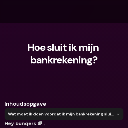
Hoe sluit ik mijn 
bankrekening?
Waar ben je naar op zoek?
Inhoudsopgave
Wat moet ik doen voordat ik mijn bankrekening sluit?
Hey bunqers 🌈 ,