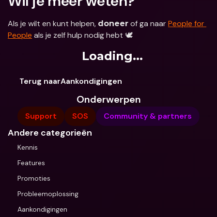
Wil je meer weten?
Als je wilt en kunt helpen, 
 of ga naar 
People for 
doneer
People
 als je zelf hulp nodig hebt 🕊
Loading...
Terug naarAankondigingen
Onderwerpen
Support
SOS
Community & partners
Andere categorieën
Kennis
Features
Promoties
Probleemoplossing
Aankondigingen