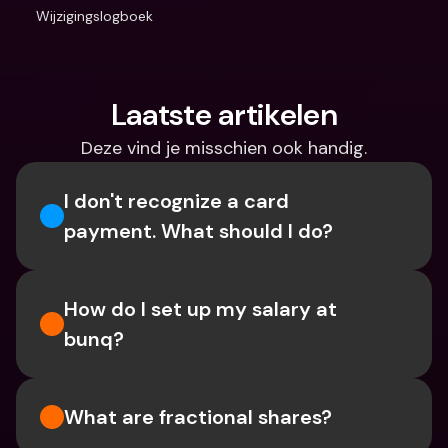
Wijzigingslogboek
Laatste artikelen
Deze vind je misschien ook handig.
I don't recognize a card 
payment. What should I do? 
How do I set up my salary at 
bunq?
What are fractional shares?