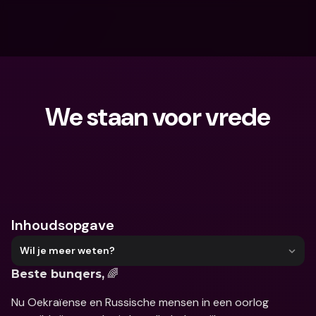
We staan voor vrede
Waar ben je naar op zoek?
Inhoudsopgave
Wil je meer weten?
 🌈
Beste bunqers,
Nu Oekraïense en Russische mensen in een oorlog 