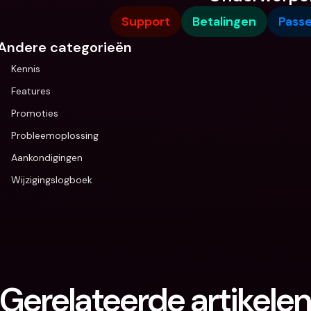
Support
Betalingen
Pass
Andere categorieën
Kennis
Features
Promoties
Probleemoplossing
Aankondigingen
Wijzigingslogboek
Gerelateerde artikele