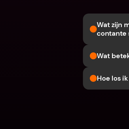
Wat zijn m
contante 
Wat betek
Hoe los i