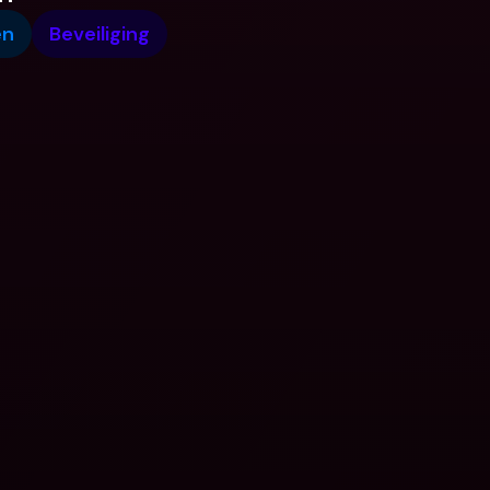
en
Beveiliging
n