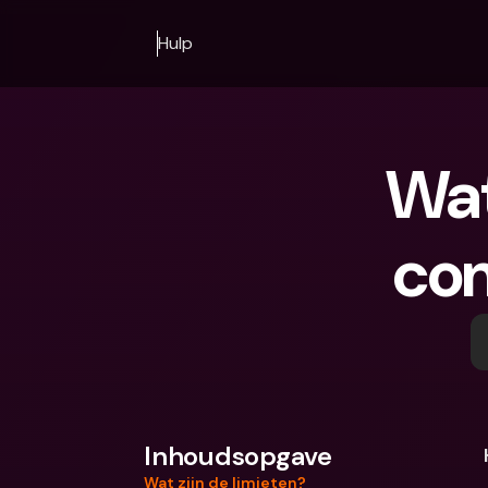
Hulp
Wat
con
Inhoudsopgave
Wat zijn de limieten?