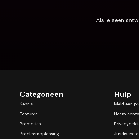
Als je geen antw
Categorieën
Hulp
Kennis
Meld een p
Features
Neem conta
Promoties
Privacybele
Probleemoplossing
Juridische