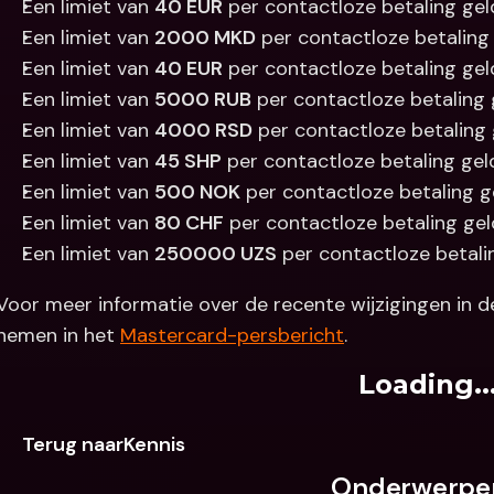
Een limiet van 
40 EUR
 per contactloze betaling geld
Een limiet van 
2000 MKD
 per contactloze betaling 
Een limiet van 
40 EUR
 per contactloze betaling geld
Een limiet van 
5000 RUB
 per contactloze betaling 
Een limiet van 
4000 RSD
 per contactloze betaling 
Een limiet van 
45 SHP
 per contactloze betaling gel
Een limiet van 
500 NOK
 per contactloze betaling g
Een limiet van 
80 CHF
 per contactloze betaling geld
Een limiet van 
250000 UZS
 per contactloze betalin
Voor meer informatie over de recente wijzigingen in de 
nemen in het 
Mastercard-persbericht
.
Loading..
Terug naarKennis
Onderwerpe