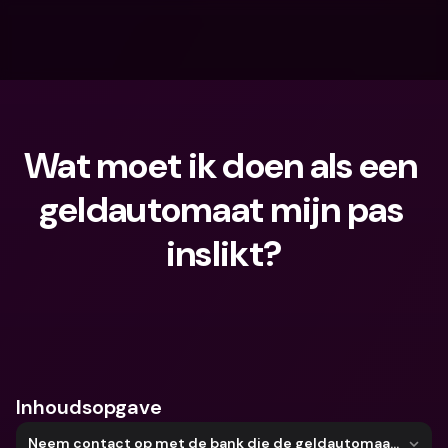
Wat moet ik doen als een 
geldautomaat mijn pas 
inslikt?
Waar ben je naar op zoek?
Inhoudsopgave
Neem contact op met de bank die de geldautomaat beheert