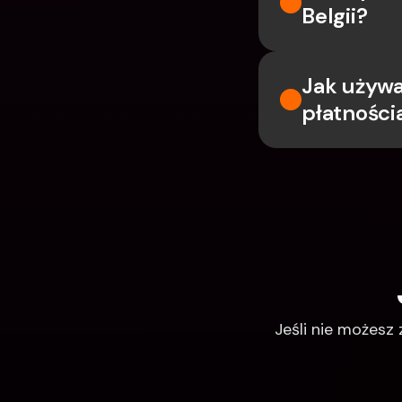
Belgii?
Jak używa
płatności
Jeśli nie możesz