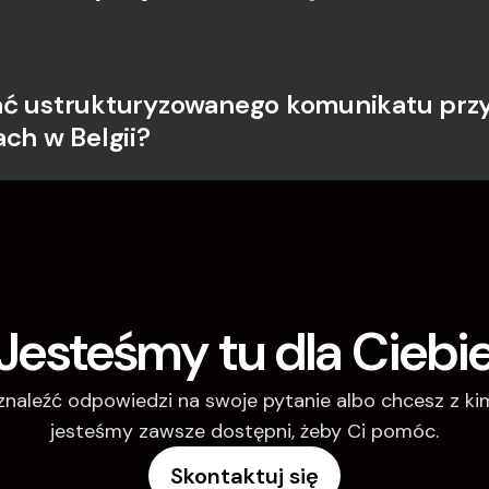
ć ustrukturyzowanego komunikatu przy
ach w Belgii?
Jesteśmy tu dla Ciebi
 znaleźć odpowiedzi na swoje pytanie albo chcesz z k
jesteśmy zawsze dostępni, żeby Ci pomóc.
Skontaktuj się