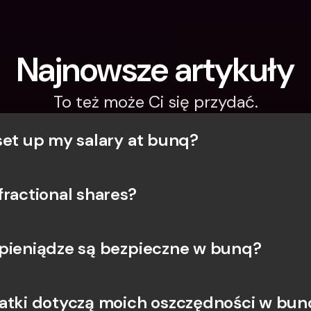
Najnowsze artykuły
To też może Ci się przydać.
set up my salary at bunq?
fractional shares?
pieniądze są bezpieczne w bunq?
atki dotyczą moich oszczędności w bunq