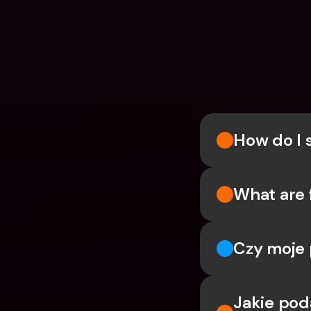
How do I 
What are 
Czy moje 
Jakie pod