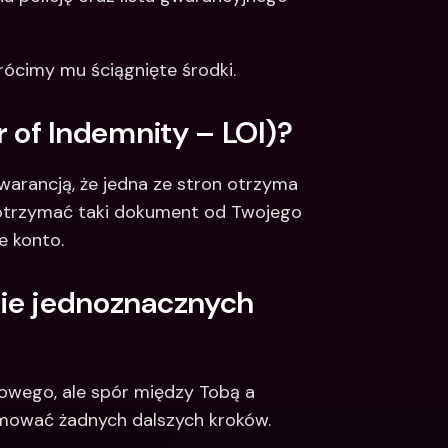
cimy mu ściągnięte środki. 
r of Indemnity – LOI)?
arancją, że jedna ze stron otrzyma 
 otrzymać taki dokument od Twojego 
e konto.
sie jednoznacznych 
sowego, ale spór między Tobą a 
mować żadnych dalszych kroków. 