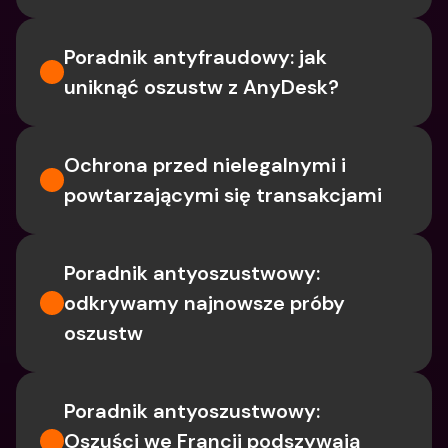
Poradnik antyfraudowy: jak 
uniknąć oszustw z AnyDesk?
Ochrona przed nielegalnymi i 
powtarzającymi się transakcjami
Poradnik antyoszustwowy: 
odkrywamy najnowsze próby 
oszustw
Poradnik antyoszustwowy: 
Oszuści we Francji podszywają 