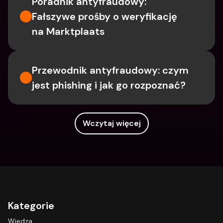
Poradnik antyfraudowy: 
Fałszywe prośby o weryfikację 
na Marktplaats
Przewodnik antyfraudowy: czym 
jest phishing i jak go rozpoznać?
Wczytaj więcej
Kategorie
Wiedza