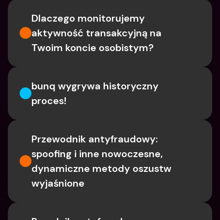
Dlaczego monitorujemy 
aktywność transakcyjną na 
Twoim koncie osobistym?
bunq wygrywa historyczny 
proces!
Przewodnik antyfraudowy: 
spoofing i inne nowoczesne, 
dynamiczne metody oszustw 
wyjaśnione