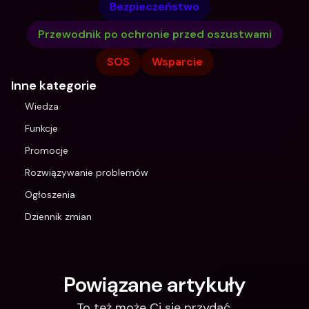
Bezpieczeństwo
Przewodnik po ochronie przed oszustwami
SOS
Wsparcie
Inne kategorie
Wiedza
Funkcje
Promocje
Rozwiązywanie problemów
Ogłoszenia
Dziennik zmian
Powiązane artykuły
To też może Ci się przydać.