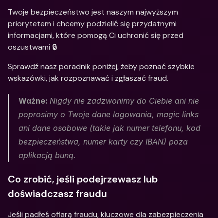
Twoje bezpieczeństwo jest naszym najwyższym 
priorytetem i chcemy podzielić się przydatnymi 
informacjami, które pomogą Ci uchronić się przed 
oszustwami 🔒
Sprawdź nasz poradnik poniżej, żeby poznać szybkie 
wskazówki, jak rozpoznawać i zgłaszać fraud.
Ważne: 
Nigdy nie zadzwonimy do Ciebie ani nie 
poprosimy o Twoje dane logowania, magic links 
ani dane osobowe (takie jak numer telefonu, kod 
bezpieczeństwa, numer karty czy IBAN) poza 
aplikacją bunq.
Co zrobić, jeśli podejrzewasz lub 
doświadczasz fraudu
Jeśli padłeś ofiarą fraudu, kluczowe dla zabezpieczenia 