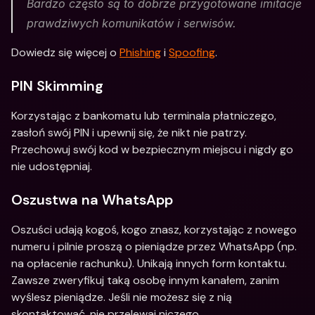
Bardzo często są to dobrze przygotowane imitacje 
prawdziwych komunikatów i serwisów.
Dowiedz się więcej o 
Phishing
 i 
Spoofing
.
PIN Skimming
Korzystając z bankomatu lub terminala płatniczego, 
zasłoń swój PIN i upewnij się, że nikt nie patrzy. 
Przechowuj swój kod w bezpiecznym miejscu i nigdy go 
nie udostępniaj. 
Oszustwa na WhatsApp
Oszuści udają kogoś, kogo znasz, korzystając z nowego 
numeru i pilnie proszą o pieniądze przez WhatsApp (np. 
na opłacenie rachunku). Unikają innych form kontaktu. 
Zawsze zweryfikuj taką osobę innym kanałem, zanim 
wyślesz pieniądze. Jeśli nie możesz się z nią 
skontaktować, nie przelewaj niczego.