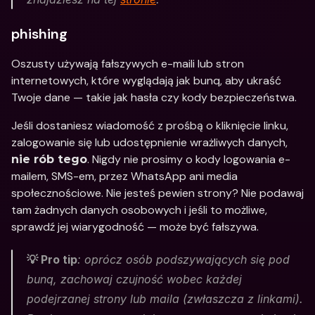
phishing
Oszusty używają fałszywych e-maili lub stron 
internetowych, które wyglądają jak bunq, aby ukraść 
Twoje dane — takie jak hasła czy kody bezpieczeństwa.
Jeśli dostaniesz wiadomość z prośbą o kliknięcie linku, 
zalogowanie się lub udostępnienie wrażliwych danych, 
. Nigdy nie prosimy o kody logowania e-
nie rób tego
mailem, SMS-em, przez WhatsApp ani media 
społecznościowe. Nie jesteś pewien strony? Nie podawaj 
tam żadnych danych osobowych i jeśli to możliwe, 
sprawdź jej wiarygodność — może być fałszywa.
💡 Pro tip
: oprócz osób podszywających się pod 
bunq, zachowaj czujność wobec każdej 
podejrzanej strony lub maila (zwłaszcza z linkami). 