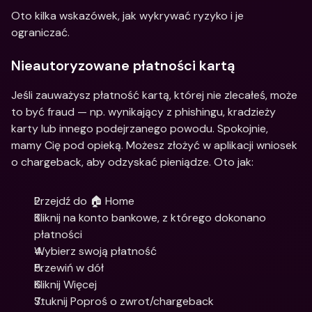
Oto kilka wskazówek, jak wykrywać ryzyko i je 
ograniczać.
Nieautoryzowane płatności kartą
Jeśli zauważysz płatność kartą, której nie zlecałeś, może 
to być fraud — np. wynikający z phishingu, kradzieży 
karty lub innego podejrzanego powodu. Spokojnie, 
mamy Cię pod opieką. Możesz złożyć w aplikacji wniosek 
o chargeback, aby odzyskać pieniądze. Oto jak:
Przejdź do 🏠 Home
Kliknij na konto bankowe, z którego dokonano 
płatności
Wybierz swoją płatność
Przewiń w dół
Kliknij Więcej
Stuknij Poproś o zwrot/chargeback