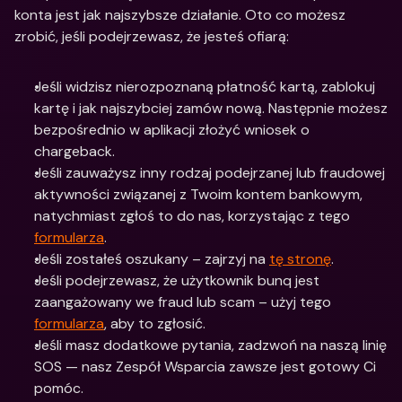
konta jest jak najszybsze działanie. Oto co możesz 
zrobić, jeśli podejrzewasz, że jesteś ofiarą: 
Jeśli widzisz nierozpoznaną płatność kartą, zablokuj 
kartę i jak najszybciej zamów nową. Następnie możesz 
bezpośrednio w aplikacji złożyć wniosek o 
chargeback.
Jeśli zauważysz inny rodzaj podejrzanej lub fraudowej 
aktywności związanej z Twoim kontem bankowym, 
natychmiast zgłoś to do nas, korzystając z tego 
formularza
.
Jeśli zostałeś oszukany – zajrzyj na 
tę stronę
.
Jeśli podejrzewasz, że użytkownik bunq jest 
zaangażowany we fraud lub scam – użyj tego 
formularza
, aby to zgłosić.
Jeśli masz dodatkowe pytania, zadzwoń na naszą linię 
SOS — nasz Zespół Wsparcia zawsze jest gotowy Ci 
pomóc. 