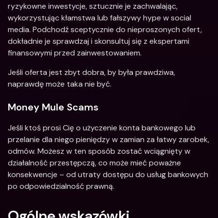
ryzykowne inwestycje, sztucznie je zachwalając, 
wykorzystując kłamstwa lub fałszywy hype w social 
media. Podchodź sceptycznie do nieproszonych ofert, 
dokładnie je sprawdzaj i skonsultuj się z ekspertami 
finansowymi przed zainwestowaniem.
Jeśli oferta jest zbyt dobra, by była prawdziwa, 
naprawdę może taka nie być.
Money Mule Scams
Jeśli ktoś prosi Cię o użyczenie konta bankowego lub 
przelanie dla niego pieniędzy w zamian za łatwy zarobek, 
odmów. Możesz w ten sposób zostać wciągnięty w 
działalność przestępczą, co może mieć poważne 
konsekwencje – od utraty dostępu do usług bankowych 
po odpowiedzialność prawną. 
Ogólne wskazówki 