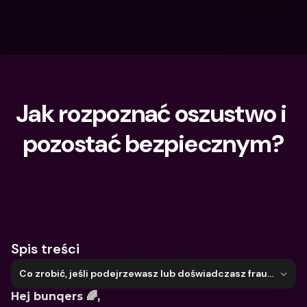
Jak rozpoznać oszustwo i 
pozostać bezpiecznym?
Czego szukasz?
Spis treści
Co zrobić, jeśli podejrzewasz lub doświadczasz fraudu
Hej bunqers 🌈,