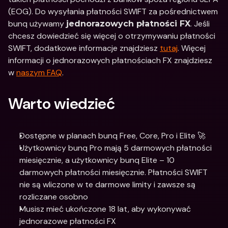
(EOG). Do wysyłania płatności SWIFT za pośrednictwem 
bunq używamy 
. Jeśli 
jednorazowych płatności FX
chcesz dowiedzieć się więcej o otrzymywaniu płatności 
SWIFT, dodatkowe informacje znajdziesz 
tutaj
. Więcej 
informacji o jednorazowych płatnościach FX znajdziesz 
w 
naszym FAQ
. 
Warto wiedzieć
Dostępne w planach bunq Free, Core, Pro i Elite 🚀
Użytkownicy bunq Pro mają 5 darmowych płatności 
miesięcznie, a użytkownicy bunq Elite – 10 
darmowych płatności miesięcznie. Płatności SWIFT 
nie są wliczone w te darmowe limity i zawsze są 
rozliczane osobno
Musisz mieć ukończone 18 lat, aby wykonywać 
jednorazowe płatności FX