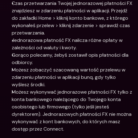
Czas przetwarzania Twojej jednorazowej płatności FX 
znajdziesz w zdarzeniu płatności w aplikacji. Przejdź 
do zakładki Home > kliknij konto bankowe, z którego 
wykonałeś przelew > kliknij zdarzenie > sprawdź czas 
przetwarzania.
Jednorazowa płatność FX nalicza różne opłaty w 
zależności od waluty i kwoty.
Gorąco polecamy, żebyś zostawił opis płatności dla 
odbiorcy.
Możesz zobaczyć szacowaną wartość przelewu w 
zdarzeniu płatności w aplikacji bunq, gdy tylko 
wyślesz środki.
Możesz wykonywać jednorazowe płatności FX tylko z 
konta bankowego należącego do Twojego konta 
osobistego lub firmowego (tylko jeśli jesteś 
dyrektorem). Jednorazowych płatności FX nie można 
wykonywać z kont bankowych, do których masz 
dostęp przez Connect.