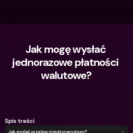
Jak mogę wysłać 
jednorazowe płatności 
walutowe?
Czego szukasz?
Spis treści
Jak wysłać przelew międzynarodowy?