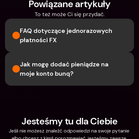
Powiązane artykuły
To też może Ci się przydać.
FAQ dotyczące jednorazowych 
płatności FX
Jak mogę dodać pieniądze na 
moje konto bunq?
Jesteśmy tu dla Ciebie
Jeśli nie możesz znaleźć odpowiedzi na swoje pytanie 
albo chcesz z kimś porozmawiać, jesteśmy zawsze 