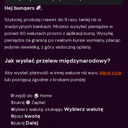
Hej bunqers 🌈,
Szybciej, prościej i nawet do 8 razy taniej niż w 
tradycyjnych bankach. Możesz wysyłać pieniądze w 
ponad 40 walutach prosto z aplikacji bunq. Wysyłaj 
pieniądze za granicę po realnym kursie wymiany, płacąc 
jedynie niewielką, z góry widoczną opłatę.
Jak wysłać przelew międzynarodowy?
Aby wysłać płatność w innej walucie niż euro, 
kliknij tutaj
lub postępuj zgodnie z krokami poniżej:
Przejdź do 🏠 Home
Stuknij 🟠 Zapłać
Wybierz walutę, stukając 
Wybierz walutę
Wpisz 
kwotę
Stuknij 
Dalej