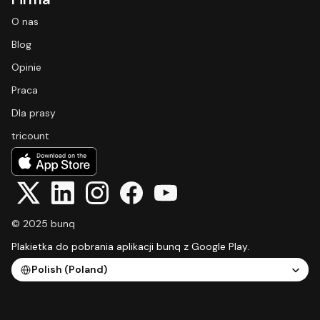
O nas
Blog
Opinie
Praca
Dla prasy
tricount
© 2025 bunq
Plakietka do pobrania aplikacji bunq z Google Play.
Select Language
Polish (Poland)