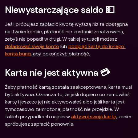
Niewystarczające saldo 💵
Jeśli próbujesz zapłacić kwotę wyższą niż ta dostępna 
na Twoim koncie, płatność nie zostanie zrealizowana, 
żebyś nie popadł w długi. W takiej sytuacji możesz 
doładować swoje konto
 lub 
podpiąć kartę do innego 
konta bunq
, aby dokończyć płatność.
Karta nie jest aktywna 💳
Żeby płatność kartą została zaakceptowana, karta musi 
być aktywna. Oznacza to, że jeśli dopiero co zamówiłeś 
kartę i jeszcze jej nie aktywowałeś albo jeśli karta jest 
tymczasowo zamrożona, płatność nie przejdzie. W 
takich przypadkach najpierw 
aktywuj swoją kartę
, zanim 
spróbujesz zapłacić ponownie.