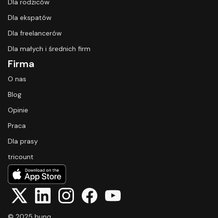
Dla rodziców
Dla ekspatów
Dla freelancerów
Dla małych i średnich firm
Firma
O nas
Blog
Opinie
Praca
Dla prasy
tricount
© 2025 bunq