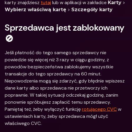
karty znajdziesz 
tutaj
 lub w aplikacji w zakładce 
 > 
Karty
 > 
Wybierz właściwą kartę
Szczegóły karty
Sprzedawca jest zablokowany 
🚫
Jeśli płatność do tego samego sprzedawcy nie 
powiedzie się więcej niż 3 razy w ciągu godziny, z 
powodów bezpieczeństwa zablokujemy wszystkie 
transakcje do tego sprzedawcy na 60 minut. 
Niepowodzenia mogą się zdarzyć, gdy błędnie wpiszesz 
dane karty albo sprzedawca nie przetworzy ich 
poprawnie. W takiej sytuacji odczekaj godzinę, zanim 
ponownie spróbujesz zapłacić temu sprzedawcy. 
Pamiętaj też, żeby wyłączyć funkcję 
rotującego CVC
 w 
ustawieniach karty, żeby sprzedawca mógł użyć 
właściwego CVC.