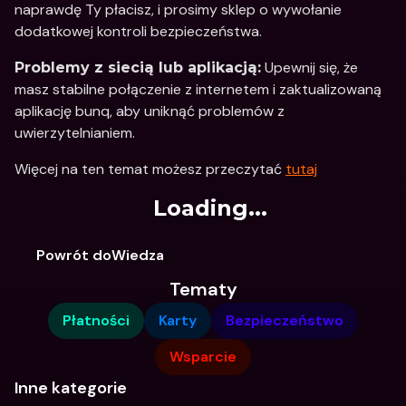
naprawdę Ty płacisz, i prosimy sklep o wywołanie 
dodatkowej kontroli bezpieczeństwa.
 Upewnij się, że 
Problemy z siecią lub aplikacją:
masz stabilne połączenie z internetem i zaktualizowaną 
aplikację bunq, aby uniknąć problemów z 
uwierzytelnianiem. 
Więcej na ten temat możesz przeczytać 
tutaj
Loading...
Powrót doWiedza
Tematy
Płatności
Karty
Bezpieczeństwo
Wsparcie
Inne kategorie