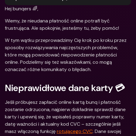
Hej bunqers 🌈,
Wiemy, że nieudana płatność online potrafi być 
frustrująca. Ale spokojnie, jesteśmy tu, żeby pomóc!
W tym wątku przeprowadzimy Cię krok po kroku przez 
sposoby rozwiązywania najczęstszych problemów, 
które mogą powodować niepowodzenie płatności 
online. Podzielimy się też wskazówkami, co mogą 
oznaczać różne komunikaty o błędach.
Nieprawidłowe dane karty 💳
Jeśli próbujesz zapłacić online kartą bunq i płatność 
zostanie odrzucona, najpierw dokładnie sprawdź dane 
karty i upewnij się, że wpisałeś poprawny numer karty, 
datę ważności i aktualny kod CVC – szczególnie jeśli 
masz włączoną funkcję 
rotującego CVC
. Dane swojej 