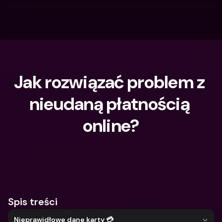
Jak rozwiązać problem z 
nieudaną płatnością 
online?
Czego szukasz?
Spis treści
Nieprawidłowe dane karty 💳