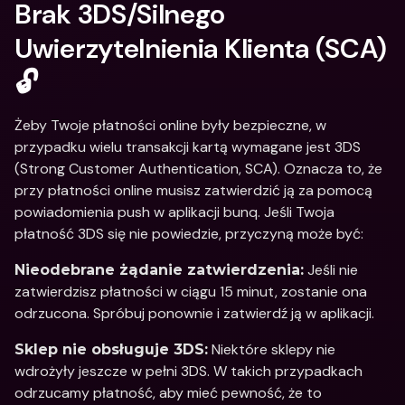
Brak 3DS/Silnego 
Uwierzytelnienia Klienta (SCA) 
🔓
Żeby Twoje płatności online były bezpieczne, w 
przypadku wielu transakcji kartą wymagane jest 3DS 
(Strong Customer Authentication, SCA). Oznacza to, że 
przy płatności online musisz zatwierdzić ją za pomocą 
powiadomienia push w aplikacji bunq. Jeśli Twoja 
płatność 3DS się nie powiedzie, przyczyną może być:
 Jeśli nie 
Nieodebrane żądanie zatwierdzenia:
zatwierdzisz płatności w ciągu 15 minut, zostanie ona 
odrzucona. Spróbuj ponownie i zatwierdź ją w aplikacji.
 Niektóre sklepy nie 
Sklep nie obsługuje 3DS:
wdrożyły jeszcze w pełni 3DS. W takich przypadkach 
odrzucamy płatność, aby mieć pewność, że to 