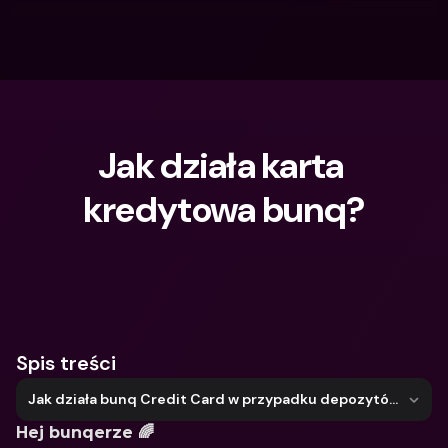
Jak działa karta 
kredytowa bunq?
Czego szukasz?
Spis treści
Jak działa bunq Credit Card w przypadku depozytów?
Hej bunqerze 🌈