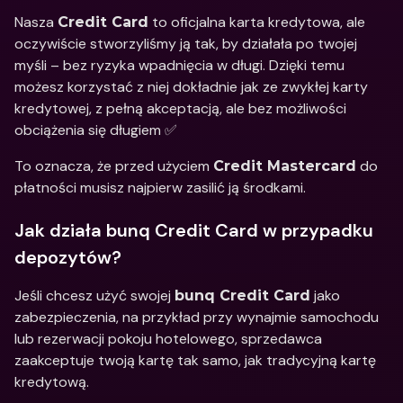
Nasza 
 to oficjalna karta kredytowa, ale 
Credit Card
oczywiście stworzyliśmy ją tak, by działała po twojej 
myśli – bez ryzyka wpadnięcia w długi. Dzięki temu 
możesz korzystać z niej dokładnie jak ze zwykłej karty 
kredytowej, z pełną akceptacją, ale bez możliwości 
obciążenia się długiem ✅
To oznacza, że przed użyciem 
 do 
Credit Mastercard
płatności musisz najpierw zasilić ją środkami.
Jak działa bunq Credit Card w przypadku 
depozytów?
Jeśli chcesz użyć swojej 
 jako 
bunq Credit Card
zabezpieczenia, na przykład przy wynajmie samochodu 
lub rezerwacji pokoju hotelowego, sprzedawca 
zaakceptuje twoją kartę tak samo, jak tradycyjną kartę 
kredytową.