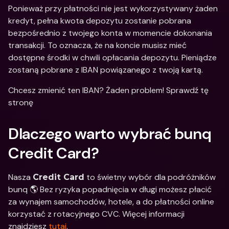
Ponieważ przy płatności nie jest wykorzystywany żaden 
kredyt, pełna kwota depozytu zostanie pobrana 
bezpośrednio z twojego konta w momencie dokonania 
transakcji. To oznacza, że na koncie musisz mieć 
dostępne środki w chwili opłacania depozytu. Pieniądze 
zostaną pobrane z IBAN powiązanego z twoją kartą.
Chcesz zmienić ten IBAN? Żaden problem! Sprawdź tę 
stronę
Dlaczego warto wybrać bunq 
Credit Card?
Nasza 
 to świetny wybór dla podróżników 
Credit Card
bunq 🌎 Bez ryzyka popadnięcia w długi możesz płacić 
za wynajem samochodów, hotele, a do płatności online 
korzystać z rotacyjnego CVC. Więcej informacji 
znajdziesz 
tutaj
.