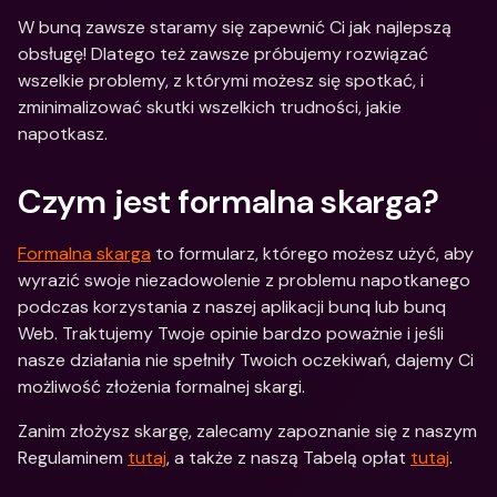
W bunq zawsze staramy się zapewnić Ci jak najlepszą 
obsługę! Dlatego też zawsze próbujemy rozwiązać 
wszelkie problemy, z którymi możesz się spotkać, i 
zminimalizować skutki wszelkich trudności, jakie 
napotkasz.
Czym jest formalna skarga?
Formalna skarga
 to formularz, którego możesz użyć, aby 
wyrazić swoje niezadowolenie z problemu napotkanego 
podczas korzystania z naszej aplikacji bunq lub bunq 
Web. Traktujemy Twoje opinie bardzo poważnie i jeśli 
nasze działania nie spełniły Twoich oczekiwań, dajemy Ci 
możliwość złożenia formalnej skargi.
Zanim złożysz skargę, zalecamy zapoznanie się z naszym 
Regulaminem 
tutaj
, a także z naszą Tabelą opłat 
tutaj
.