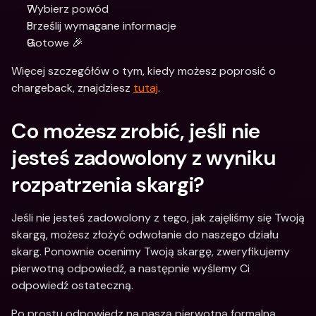
Wybierz powód
Prześlij wymagane informacje
Gotowe 🎉
Więcej szczegółów o tym, kiedy możesz poprosić o 
chargeback, znajdziesz 
tutaj
.
Co możesz zrobić, jeśli nie 
jesteś zadowolony z wyniku 
rozpatrzenia skargi?
Jeśli nie jesteś zadowolony z tego, jak zajęliśmy się Twoją 
skargą, możesz złożyć odwołanie do naszego działu 
skarg. Ponownie ocenimy Twoją skargę, zweryfikujemy 
pierwotną odpowiedź, a następnie wyślemy Ci 
odpowiedź ostateczną.
Po prostu odpowiedz na naszą pierwotną formalną 