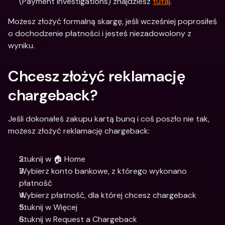
(Payment Investigations) znajdziesz 
tutaj
.
Możesz złożyć formalną skargę, jeśli wcześniej poprosiłeś 
o dochodzenie płatności i jesteś niezadowolony z 
wyniku.
Chcesz złożyć reklamację 
chargeback?
Jeśli dokonałeś zakupu kartą bunq i coś poszło nie tak, 
możesz złożyć reklamację chargeback:
Stuknij w 🏠 Home
Wybierz konto bankowe, z którego wykonano 
płatność
Wybierz płatność, dla której chcesz chargeback
Stuknij w Więcej
Stuknij w Request a Chargeback