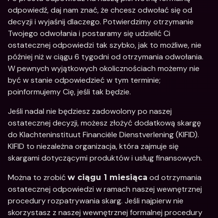
odpowiedź, daj nam znać, że chcesz odwołać się od 
decyzji i wyjaśnij dlaczego. Potwierdzimy otrzymanie 
Twojego odwołania i postaramy się udzielić Ci 
ostatecznej odpowiedzi tak szybko, jak to możliwe, nie 
później niż w ciągu 6 tygodni od otrzymania odwołania. 
W pewnych wyjątkowych okolicznościach możemy nie 
być w stanie odpowiedzieć w tym terminie; 
poinformujemy Cię, jeśli tak będzie.
Jeśli nadal nie będziesz zadowolony po naszej 
ostatecznej decyzji, możesz złożyć dodatkową skargę 
do Klachteninstituut Financiële Dienstverlening (KIFID). 
KIFID to niezależna organizacja, która zajmuje się 
skargami dotyczącymi produktów i usług finansowych.
Można to zrobić 
 od otrzymania 
w ciągu 1 miesiąca
ostatecznej odpowiedzi w ramach naszej wewnętrznej 
procedury rozpatrywania skarg. Jeśli najpierw nie 
skorzystasz z naszej wewnętrznej formalnej procedury 