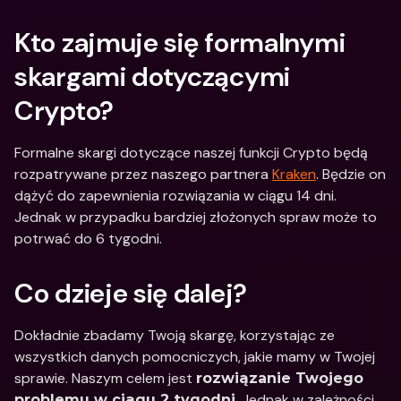
Kto zajmuje się formalnymi 
skargami dotyczącymi 
Crypto?
Formalne skargi dotyczące naszej funkcji Crypto będą 
rozpatrywane przez naszego partnera 
Kraken
. Będzie on 
dążyć do zapewnienia rozwiązania w ciągu 14 dni. 
Jednak w przypadku bardziej złożonych spraw może to 
potrwać do 6 tygodni.
Co dzieje się dalej?
Dokładnie zbadamy Twoją skargę, korzystając ze 
wszystkich danych pomocniczych, jakie mamy w Twojej 
sprawie. Naszym celem jest 
rozwiązanie Twojego 
. Jednak w zależności 
problemu w ciągu 2 tygodni