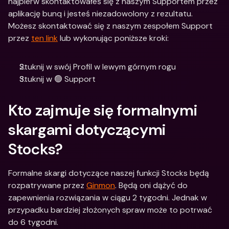
najpierw skontaktowałeś się z naszym Supportem przez 
aplikację bunq i jesteś niezadowolony z rezultatu. 
Możesz skontaktować się z naszym zespołem Support 
przez 
ten link
 lub wykonując poniższe kroki:
Stuknij w swój Profil w lewym górnym rogu
Stuknij w 🟢 Support
Kto zajmuje się formalnymi 
skargami dotyczącymi 
Stocks?
Formalne skargi dotyczące naszej funkcji Stocks będą 
rozpatrywane przez 
Ginmon
. Będą oni dążyć do 
zapewnienia rozwiązania w ciągu 2 tygodni. Jednak w 
przypadku bardziej złożonych spraw może to potrwać 
do 6 tygodni.