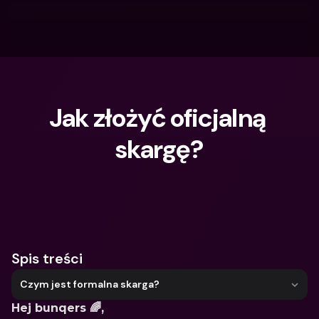
Jak złożyć oficjalną 
skargę?
Czego szukasz?
Spis treści
Czym jest formalna skarga?
Hej bunqers 🌈,