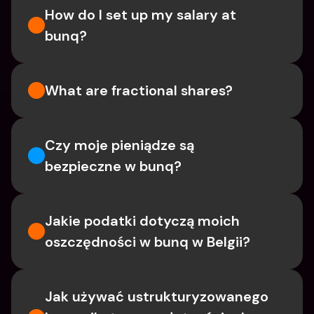
How do I set up my salary at 
bunq?
What are fractional shares?
Czy moje pieniądze są 
bezpieczne w bunq?
Jakie podatki dotyczą moich 
oszczędności w bunq w Belgii?
Jak używać ustrukturyzowanego 