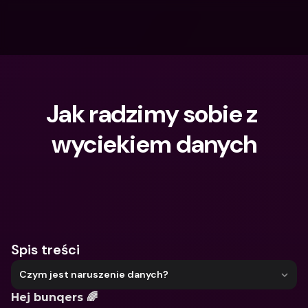
Jak radzimy sobie z 
wyciekiem danych
Czego szukasz?
Spis treści
Czym jest naruszenie danych?
Hej bunqers 🌈