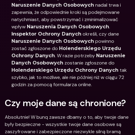
 nadal trwa i 
Naruszenie Danych Osobowych
zapewnia, że odpowiednie kroki są podejmowane 
natychmiast, aby powstrzymać i zminimalizować 
wpływ 
.
Naruszenia Danych Osobowych
 określi, czy dane 
Inspektor Ochrony Danych
 powinno 
Naruszenie Danych Osobowych
zostać zgłoszone do 
Holenderskiego Urzędu 
. W razie potrzeby 
Ochrony Danych
Naruszenie 
 zostanie zgłoszone do 
Danych Osobowych
 tak 
Holenderskiego Urzędu Ochrony Danych
szybko, jak to możliwe, ale nie później niż w ciągu 72 
godzin za pomocą formularza online.
Czy moje dane są chronione?
Absolutnie! W bunq zawsze dbamy o to, aby twoje dane 
były bezpieczne - wszystkie twoje dane osobowe są 
zaszyfrowane i zabezpieczone niezwykle silną bramą 