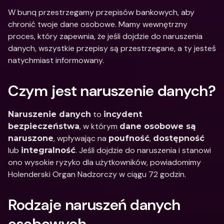
W bunq przestrzegamy przepisów bankowych, aby 
chronić twoje dane osobowe. Mamy wewnętrzny 
proces, który zapewnia, że jeśli dojdzie do naruszenia 
danych, wszystkie przepisy są przestrzegane, a ty jesteś 
natychmiast informowany.
Czym jest naruszenie danych?
 to 
Naruszenie danych
incydent 
, w którym 
bezpieczeństwa
dane osobowe są 
, wpływając na 
, 
naruszone
poufność
dostępność
lub 
. Jeśli dojdzie do naruszenia i stanowi 
integralność
ono wysokie ryzyko dla użytkowników, powiadomimy 
Holenderski Organ Nadzorczy w ciągu 72 godzin.
Rodzaje naruszeń danych 
osobowych