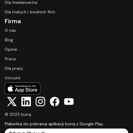
Dla freelancerów
Dla małych i średnich firm
Firma
O nas
Blog
Opinie
Praca
Dla prasy
tricount
© 2025 bunq
Plakietka do pobrania aplikacji bunq z Google Play.
Select Language