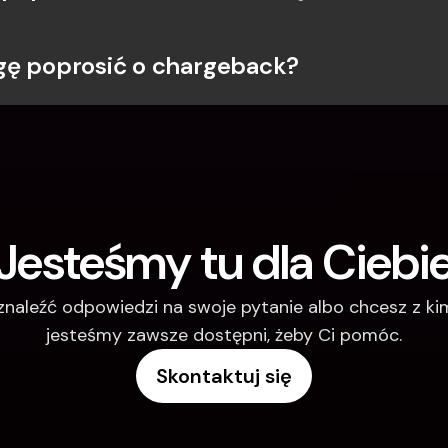
gę poprosić o chargeback?
Jesteśmy tu dla Ciebi
 znaleźć odpowiedzi na swoje pytanie albo chcesz z k
jesteśmy zawsze dostępni, żeby Ci pomóc.
Skontaktuj się