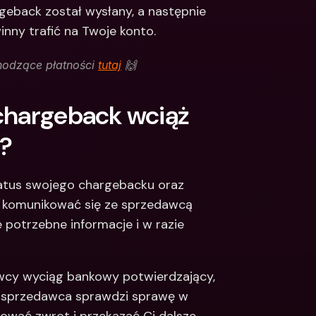
eback został wysłany, a następnie 
winny trafić na Twoje konto.
odzące płatności 
tutaj
 🙌
chargeback wciąż 
z?
tatus swojego chargebacku oraz 
ej komunikować się ze sprzedawcą 
 potrzebne informacje i w razie 
cy wyciąg bankowy potwierdzający, 
y sprzedawca sprawdzi sprawę w 