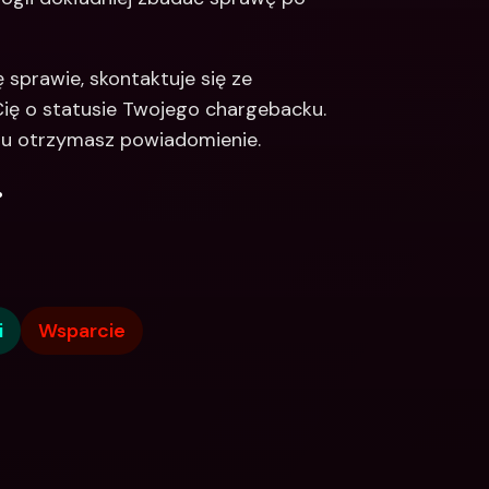
sprawie, skontaktuje się ze 
ię o statusie Twojego chargebacku. 
zu otrzymasz powiadomienie.
.
i
Wsparcie