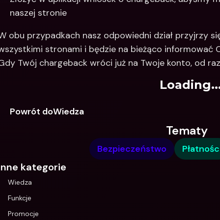
naszej stronie
W obu przypadkach nasz odpowiedni dział przyjrzy się 
wszystkimi stronami i będzie na bieżąco informować C
Gdy Twój chargeback wróci już na Twoje konto, od ra
Loading..
Powrót doWiedza
Tematy
Bezpieczeństwo
Płatnośc
Inne kategorie
Wiedza
Funkcje
Promocje