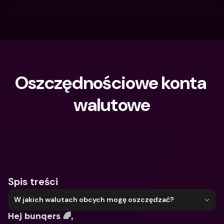
Oszczędnościowe konta 
walutowe
Czego szukasz?
Spis treści
W jakich walutach obcych mogę oszczędzać?
Hej bunqers 🌈,