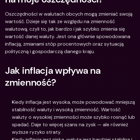
Oszczędności w walutach obcych mogą zmieniać swoją 
wartość. Dzieje się tak ze względu na zmienność 
walutową, czyli to, jak bardzo i jak szybko zmienia się 
wartość danej waluty. Jest ona głównie spowodowana 
inflacją, zmianami stóp procentowych oraz sytuacją 
polityczną i gospodarczą danego kraju.
Jak inflacja wpływa na 
zmienność?
Kiedy inflacja jest wysoka, może powodować mniejszą 
stabilność waluty i wysoką zmienność. Wartość 
waluty o wysokiej zmienności może szybko rosnąć lub 
spadać. Daje to więcej szans na zysk — ale również 
wyższe ryzyko straty. 
Kiedy inflacja jest niska, waluta jest bardziej stabilna i 