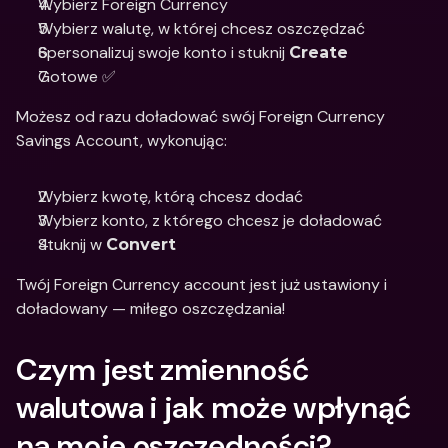
Wybierz Foreign Currency
Wybierz walutę, w której chcesz oszczędzać
Spersonalizuj swoje konto i stuknij 
Create
Gotowe ✅
Możesz od razu doładować swój Foreign Currency 
Savings Account, wykonując: 
Wybierz kwotę, którą chcesz dodać
Wybierz konto, z którego chcesz je doładować 
Stuknij w 
Convert
Twój Foreign Currency account jest już ustawiony i 
doładowany — miłego oszczędzania!
Czym jest zmienność 
walutowa i jak może wpłynąć 
na moje oszczędności? 