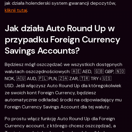
jak działa holenderski system gwarancji depozytów, 
kliknij tutaj
. 
Jak działa Auto Round Up w 
przypadku Foreign Currency 
Savings Accounts?
Będziesz mógł oszczędzać we wszystkich dostępnych 
walutach oszczędnościowych: 🇦🇪 AED,  🇬🇧 GBP, 🇳🇴 
NOK, 🇦🇺 AUD, 🇵🇱 PLN, 🇿🇦 ZAR, 🇹🇷 TRY i 🇺🇸 
USD. Jeśli włączysz Auto Round Up dla któregokolwiek 
ze swoich kont Foreign Currency, będziesz 
automatycznie odkładać środki na odpowiadający mu 
Foreign Currency Savings Account dla tej waluty. 
Po prostu włącz funkcję Auto Round Up dla Foreign 
Currency account, z którego chcesz oszczędzać, a 