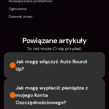
Rozwiązywanie problemów
Ogłoszenia
Dziennik zmian
Powiązane artykuły
To też może Ci się przydać.
Jak mogę włączyć Auto Round 
Up?
Jak mogę wypłacić pieniądze z 
mojego Konta 
Oszczędnościowego?