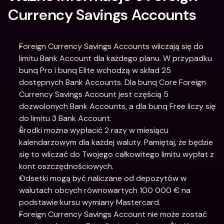
Currency Savings Accounts
Foreign Currency Savings Accounts wliczają się do 
limitu Bank Account dla każdego planu. W przypadku 
bunq Pro i bunq Elite wchodzą w skład 25 
dostępnych Bank Accounts. Dla bunq Core Foreign 
Currency Savings Account jest częścią 5 
dozwolonych Bank Accounts, a dla bunq Free liczy się 
do limitu 3 Bank Account.
Środki można wypłacić 2 razy w miesiącu 
kalendarzowym dla każdej waluty. Pamiętaj, że będzie 
się to wliczać do Twojego całkowitego limitu wypłat z 
kont oszczędnościowych.
Odsetki mogą być naliczane od depozytów w 
walutach obcych równowartych 100 000 € na 
podstawie kursu wymiany Mastercard. 
Foreign Currency Savings Account nie może zostać 