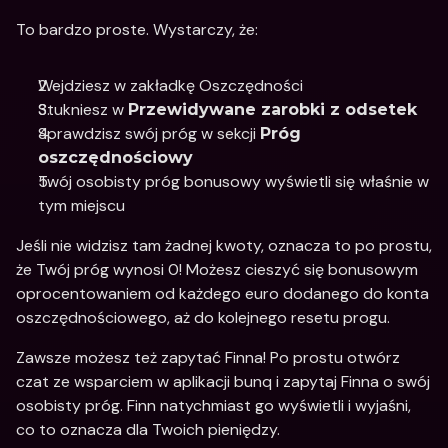
To bardzo proste. Wystarczy, że: 
Wejdziesz w zakładkę Oszczędności 
Stukniesz w 
Przewidywane zarobki z odsetek
Sprawdzisz swój próg w sekcji 
Próg 
oszczędnościowy
Twój osobisty próg bonusowy wyświetli się właśnie w 
tym miejscu
Jeśli nie widzisz tam żadnej kwoty, oznacza to po prostu, 
że Twój próg wynosi 0! Możesz cieszyć się bonusowym 
oprocentowaniem od każdego euro dodanego do konta 
oszczędnościowego, aż do kolejnego resetu progu. 
Zawsze możesz też zapytać Finna! Po prostu otwórz 
czat ze wsparciem w aplikacji bunq i zapytaj Finna o swój 
osobisty próg. Finn natychmiast go wyświetli i wyjaśni, 
co to oznacza dla Twoich pieniędzy.