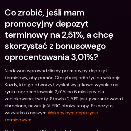
Co zrobić, jeśli mam 
promocyjny depozyt 
terminowy na 2,51%, a chcę 
skorzystać z bonusowego 
oprocentowania 3,01%?
Niedawno wprowadziliśmy promocyjny depozyt 
terminowy, aby pomóc Ci szybciej odłożyć na wakacje. 
Każdy, kto go otworzył, zyskał wyjątkowo wysokie na 
rynku oprocentowanie 2,51% na 6 miesięcy dla 
zablokowanej kwoty. Stawka 2,51% jest gwarantowana i 
chroniona, nawet jeśli EBC obniży stopy. Przeczytaj 
wszystko o naszym 
Wakacyjnym depozycie 
terminowym
. 