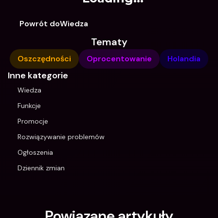
Powrót doWiedza
Tematy
Oszczędności
Oprocentowanie
Holandia
Inne kategorie
Wiedza
Funkcje
Promocje
Rozwiązywanie problemów
Ogłoszenia
Dziennik zmian
Powiązane artykuły