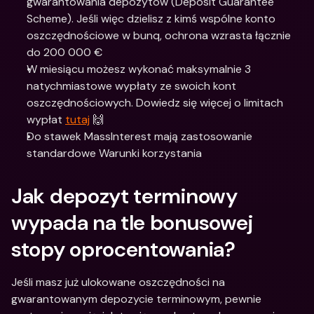
gwarantowania depozytów (Deposit Guarantee 
Scheme). Jeśli więc dzielisz z kimś wspólne konto 
oszczędnościowe w bunq, ochrona wzrasta łącznie 
do 200 000 €
W miesiącu możesz wykonać maksymalnie 3 
natychmiastowe wypłaty ze swoich kont 
oszczędnościowych. Dowiedz się więcej o limitach 
wypłat 
tutaj
 🙌
Do stawek MassInterest mają zastosowanie 
standardowe Warunki korzystania 
Jak depozyt terminowy 
wypada na tle bonusowej 
stopy oprocentowania?
Jeśli masz już ulokowane oszczędności na 
gwarantowanym depozycie terminowym, pewnie 