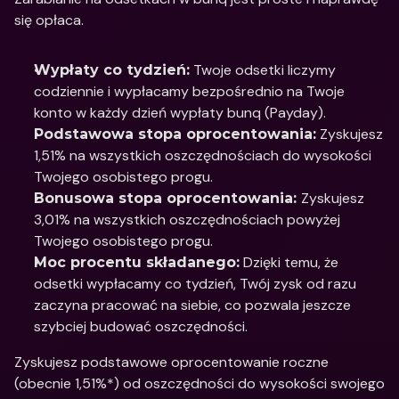
się opłaca. 
 Twoje odsetki liczymy 
Wypłaty co tydzień:
codziennie i wypłacamy bezpośrednio na Twoje 
konto w każdy dzień wypłaty bunq (Payday).
 Zyskujesz 
Podstawowa stopa oprocentowania:
1,51% na wszystkich oszczędnościach do wysokości 
Twojego osobistego progu. 
Zyskujesz 
Bonusowa stopa oprocentowania: 
3,01% na wszystkich oszczędnościach powyżej 
Twojego osobistego progu. 
 Dzięki temu, że 
Moc procentu składanego:
odsetki wypłacamy co tydzień, Twój zysk od razu 
zaczyna pracować na siebie, co pozwala jeszcze 
szybciej budować oszczędności.
Zyskujesz podstawowe oprocentowanie roczne 
(obecnie 1,51%*) od oszczędności do wysokości swojego 