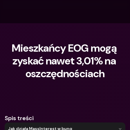
Mieszkańcy EOG mogą 
zyskać nawet 3,01% na 
oszczędnościach
Czego szukasz?
Spis treści
Jak działa MassInterest w bunq