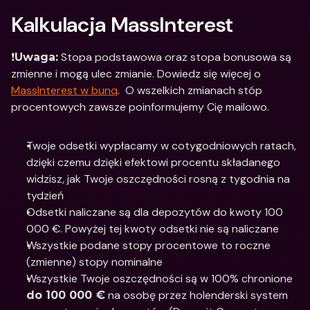
Kalkulacja MassInterest
❗️
 Stopa podstawowa oraz stopa bonusowa są 
Uwaga:
zmienne i mogą ulec zmianie. Dowiedz się więcej o 
MassInterest w bunq
.  O wszelkich zmianach stóp 
procentowych zawsze poinformujemy Cię mailowo.
Twoje odsetki wypłacamy w cotygodniowych ratach, 
dzięki czemu dzięki efektowi procentu składanego 
widzisz, jak Twoje oszczędności rosną z tygodnia na 
tydzień 
Odsetki naliczane są dla depozytów do kwoty 100 
000 €. Powyżej tej kwoty odsetki nie są naliczane
Wszystkie podane stopy procentowe to roczne 
(zmienne) stopy nominalne
Wszystkie Twoje oszczędności są w 100% chronione 
 na osobę przez holenderski system 
do 100 000 €