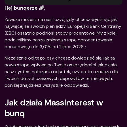
Hej bunqerze 🌈,
Zawsze możesz na nas liczyć, gdy chcesz wycisnąć jak 
najwięcej ze swoich pieniędzy. Europejski Bank Centralny 
(EBC) ostatnio podniósł stopy procentowe. My z kolei 
podnieśliśmy naszą zmienną stopę oprocentowania 
bonusowego do 3,01% od 1 lipca 2026 r. 
Niezależnie od tego, czy chcesz dowiedzieć się, jak ta 
nowa stopa wpływa na Twoje oszczędności, jak działa 
nasz system naliczania odsetek, czy co to oznacza dla 
Twoich dotychczasowych depozytów terminowych, 
poniżej znajdziesz wszystkie odpowiedzi.
Jak działa MassInterest w 
bunq
Zarabianie na odsetkach w bunq jest proste i naprawdę 