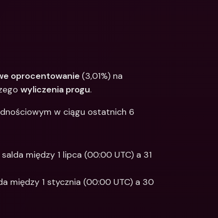
e oprocentowanie 
(3,01%) na 
zego 
wyliczenia progu
. 
ędnościowym w ciągu ostatnich 6 
salda między 1 lipca (00:00 UTC) a 31 
a między 1 stycznia (00:00 UTC) a 30 