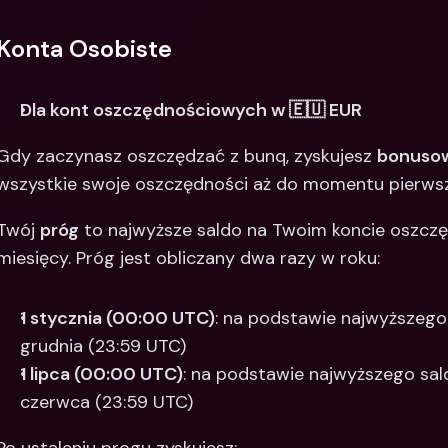
Konta Osobiste
Dla kont oszczędnościowych w 🇪🇺 EUR
Gdy zaczynasz oszczędzać z bunq, zyskujesz 
bonusow
wszystkie swoje oszczędności aż do momentu pierws
Twój 
próg
 to najwyższe saldo na Twoim koncie oszcz
miesięcy. Próg jest obliczany dwa razy w roku: 
1 stycznia (00:00 UTC)
: na podstawie najwyższego 
grudnia (23:59 UTC)
1 lipca (00:00 UTC)
: na podstawie najwyższego sald
czerwca (23:59 UTC) 