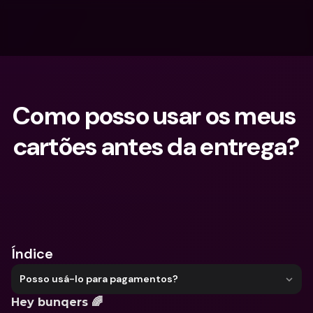
Como posso usar os meus 
cartões antes da entrega?
O que procuras?
Índice
Posso usá-lo para pagamentos?
Hey bunqers 🌈