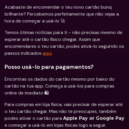
Acabaste de encomendar o teu novo cartão bunq 
brilhante? Percebemos perfeitamente que não vejas a 
hora de começar a usá-lo 🚀
Temos ótimas notícias para ti – não precisas mesmo de 
esperar até o cartão físico chegar. Assim que 
encomendares o teu cartão, podes ativá-lo seguindo os 
passos indicados 
aqui
.
Posso usá-lo para pagamentos?
Encontras os dados do cartão mesmo por baixo do 
cartão na tua app. Começa a usá-los para compras 
online de imediato 🛍️
Para compras em loja física, vais precisar de esperar até 
o teu cartão chegar. Mas não te preocupes, também 
podes ativar o cartão para 
Apple Pay or Google Pay
e começar a usá-lo em lojas físicas logo a seguir.