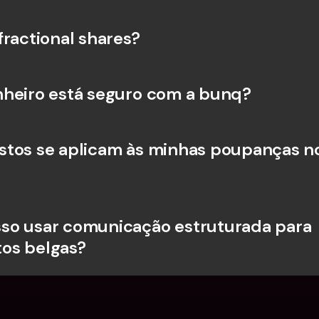
fractional shares?
heiro está seguro com a bunq?
tos se aplicam às minhas poupanças no
o usar comunicação estruturada para 
os belgas?