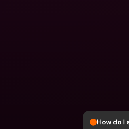
How do I 