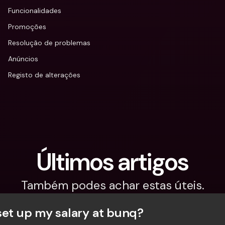
Funcionalidades
Promoções
Resolução de problemas
Anúncios
Registo de alterações
Últimos artigos
Também podes achar estas úteis.
set up my salary at bunq?