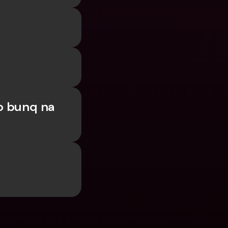
 bunq na 