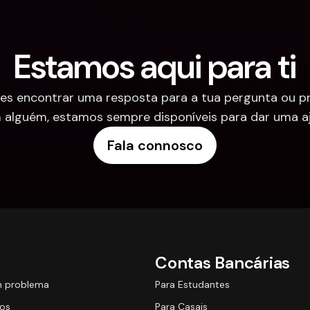
Estamos aqui para ti
es encontrar uma resposta para a tua pergunta ou pre
 alguém, estamos sempre disponíveis para dar uma aj
Fala connosco
Contas Bancárias
m problema
Para Estudantes
os
Para Casais