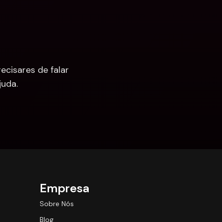
cisares de falar 
uda.
Empresa
Sobre Nós
Blog