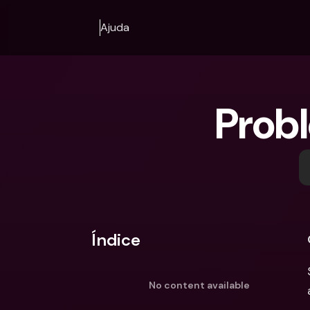
Ajuda
Prob
Índice
No content available