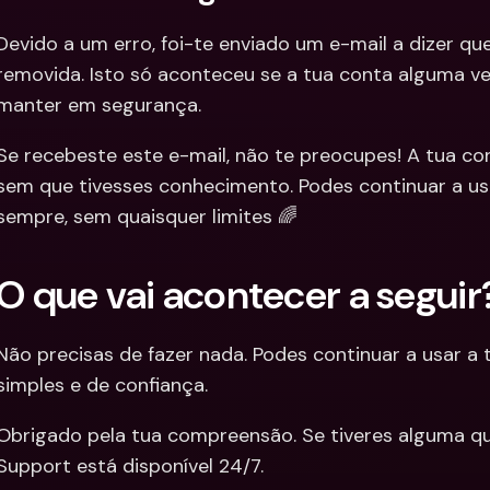
Devido a um erro, foi-te enviado um e-mail a dizer que
removida. Isto só aconteceu se a tua conta alguma vez
manter em segurança.
Se recebeste este e-mail, não te preocupes! A tua con
sem que tivesses conhecimento. Podes continuar a us
sempre, sem quaisquer limites 🌈
O que vai acontecer a seguir
Não precisas de fazer nada. Podes continuar a usar a 
simples e de confiança.
Obrigado pela tua compreensão. Se tiveres alguma que
Support está disponível 24/7.