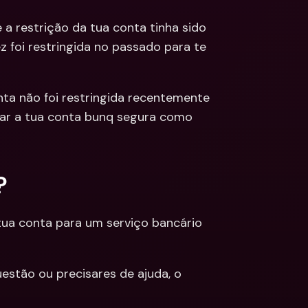
 a restrição da tua conta tinha sido 
 foi restringida no passado para te 
ta não foi restringida recentemente 
ar a tua conta bunq segura como 
?
tua conta para um serviço bancário 
stão ou precisares de ajuda, o 