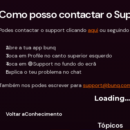
Como posso contactar o Su
Podes contactar o support clicando 
aqui
 ou seguindo
Abre a tua app bunq
Toca em Profile no canto superior esquerdo
Toca em 🟢Support no fundo do ecrã
Explica o teu problema no chat
Também nos podes escrever para 
support@bunq.co
Loading..
Voltar aConhecimento
Tópicos