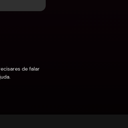
cisares de falar 
uda.