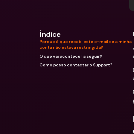
Índice
Porque é que recebi este e-mail se a minha
conta não estava restringida?
O que vai acontecer a seguir?
Como posso contactar o Support?