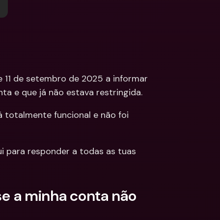
ções
edas 
Bancárias 
cionais & Moedas 
eiras
 11 de setembro de 2025 a informar 
ta e que já não estava restringida.
 totalmente funcional e não foi 
 para responder a todas as tuas 
se a minha conta não 