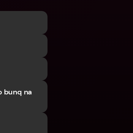
 bunq na 