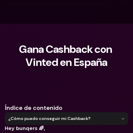
Gana Cashback con 
Vinted en España
¿Qué estás buscando?
Índice de contenido
¿Cómo puedo conseguir mi Cashback?
Hey bunqers 🌈,