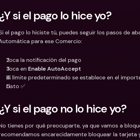
¿Y si el pago lo hice yo?
Si el pago lo hiciste tú, puedes seguir los pasos de ab
Automática para ese Comercio:
Toca la notificación del pago
Toca en 
Enable AutoAccept
El límite predeterminado se establece en el import
Listo ✅ 
¿Y si el pago no lo hice yo?
No tienes por qué preocuparte, ya que vamos a bloquea
recomendamos encarecidamente bloquear la tarjeta y p