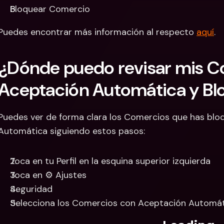
Bloquear Comercio 
Puedes encontrar más información al respecto 
aquí
.
¿Dónde puedo revisar mis C
Aceptación Automática y B
Puedes ver de forma clara los Comercios que has bloq
Automática siguiendo estos pasos:
Toca en tu Perfil en la esquina superior izquierda
Toca en ⚙️ Ajustes
Seguridad
Selecciona los Comercios con Aceptación Automá