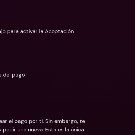
ajo para activar la Aceptación 
e del pago
r el pago por ti. Sin embargo, te 
edir una nueva. Esta es la única 