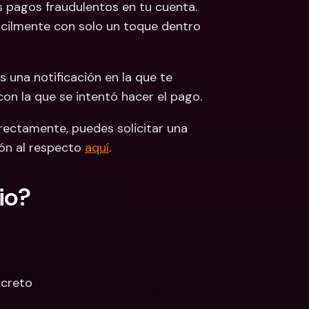
pagos fraudulentos en tu cuenta. 
ácilmente con solo un toque dentro 
 una notificación en la que te 
n la que se intentó hacer el pago.
rectamente, puedes solicitar una 
ón al respecto 
aquí
.
io?
ncreto