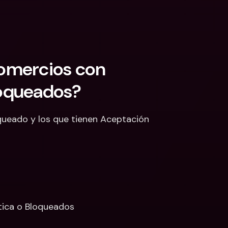
omercios con 
loqueados?
ueado y los que tienen Aceptación 
tica o Bloqueados