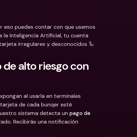
 Bancarias 
isas
cionales y Divisas
or eso puedes contar con que usemos 
a Inteligencia Artificial, tu cuenta 
tarjeta irregulares y desconocidos 🦾
de alto riesgo con 
xpongan al usarla en terminales 
tarjeta de cada bunqer esté 
nuestro sistema detecta un 
pago de 
ado. Recibirás una notificación 