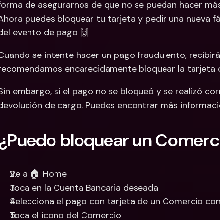
forma de asegurarnos de que no se puedan hacer más 
Ahora puedes bloquear tu tarjeta y pedir una nueva f
del evento de pago 🙌
Cuando se intente hacer un pago fraudulento, recibirás
recomendamos encarecidamente bloquear la tarjeta co
Sin embargo, si el pago no se bloqueó y se realizó cor
devolución de cargo. Puedes encontrar más informaci
¿Puedo bloquear un Comerc
Ve a 🏠 Home
Toca en la Cuenta Bancaria deseada
Selecciona el pago con tarjeta de un Comercio co
Toca el icono del Comercio