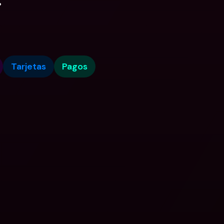
.
Tarjetas
Pagos