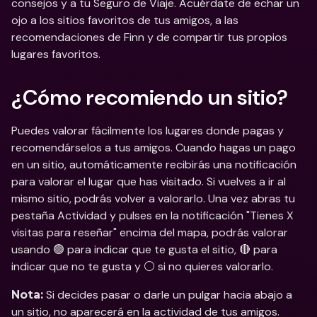
consejos y a tu Seguro de Viaje. Acuérdate de echar un 
ojo a los sitios favoritos de tus amigos, a las 
recomendaciones de Finn y de compartir tus propios 
lugares favoritos.
¿Cómo recomiendo un sitio?
Puedes valorar fácilmente los lugares donde pagas y 
recomendárselos a tus amigos. Cuando hagas un pago 
en un sitio, automáticamente recibirás una notificación 
para valorar el lugar que has visitado. Si vuelves a ir al 
mismo sitio, podrás volver a valorarlo. Una vez abras tu 
pestaña Actividad y pulses en la notificación "Tienes X 
visitas para reseñar" encima del mapa, podrás valorar 
usando 🟢 para indicar que te gusta el sitio, 🔴 para 
indicar que no te gusta y ⚪️ si no quieres valorarlo. 
 Si decides pasar o darle un pulgar hacia abajo a 
Nota:
un sitio, no aparecerá en la actividad de tus amigos. 