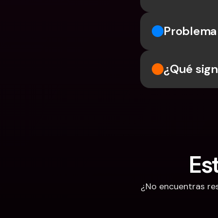
Problema 
¿Qué sign
Es
¿No encuentras res