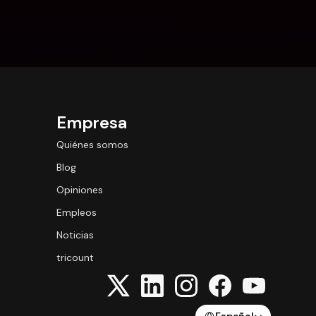
Empresa
Quiénes somos
Blog
Opiniones
Empleos
Noticias
tricount
Select Language