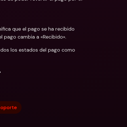
ifica que el pago se ha recibido 
el pago cambia a «Recibido».
todos los estados del pago como 
.
oporte