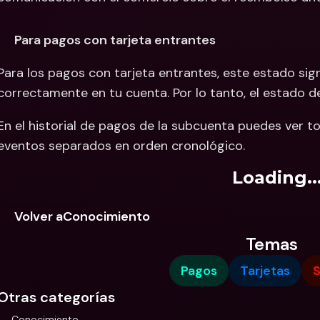
Para pagos con tarjeta entrantes
Para los pagos con tarjeta entrantes, este estado sign
correctamente en tu cuenta. Por lo tanto, el estado d
En el historial de pagos de la subcuenta puedes ver 
eventos separados en orden cronológico.
Loading..
Volver aConocimiento
Temas
Pagos
Tarjetas
S
Otras categorías
Conocimiento