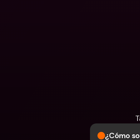
T
¿Cómo sol