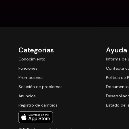
Categorías
Ayuda
Conocimiento
Informa de 
Funciones
Contacta c
Promociones
Política de 
Solución de problemas
Documentos
Anuncios
Desarrollad
Registro de cambios
Estado del 