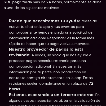
Si tu pago tarda más de 24 horas, normalmente se debe 
a uno de los siguientes motivos:
 Revisa de 
Puede que necesitemos tu ayuda:
nuevo tu chat en la app y tus eventos para 
comprobar si te hemos enviado una solicitud de 
información adicional. Responder es la forma más 
rápida de hacer que tu pago vuelva a moverse.
Nuestro proveedor de pagos lo está 
A veces, un socio que nos ayuda a 
revisando: 
procesar pagos necesita retenerlo para una 
comprobación adicional. Si necesitan más 
información por tu parte, nos pondremos en 
contacto contigo directamente en la app. Estas 
revisiones suelen completarse en un plazo de 
72 
.
horas
 En 
Estamos esperando a un tercero externo:
algunos casos, necesitamos obtener la validación de 