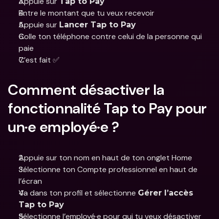
Appuie sur 
Tap to Pay 
Entre le montant que tu veux recevoir
Appuie sur 
Lancer Tap to Pay
Colle ton téléphone contre celui de la personne qui 
paie
C’est fait ✅
Comment désactiver la 
fonctionnalité Tap to Pay pour 
un·e employé·e ?
Appuie sur ton nom en haut de ton onglet Home
Sélectionne ton Compte professionnel en haut de 
l’écran
Va dans ton profil et sélectionne 
Gérer l’accès 
Tap to Pay
Sélectionne l’employé·e pour qui tu veux désactiver 