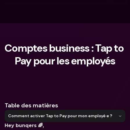
Comptes business : Tap to 
Pay pour les employés
Que cherches-tu ?
Table des matières
Comment activer Tap to Pay pour mon employé·e ?
Hey bunqers 🌈, 