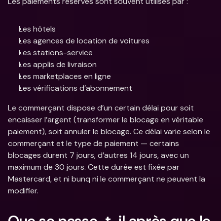
Les paiements réservés sont souvent utilisés par :
Les hôtels
Les agences de location de voitures
Les stations-service
Les applis de livraison
Les marketplaces en ligne
Les vérifications d’abonnement
Le commerçant dispose d’un certain délai pour soit 
encaisser l’argent (transformer le blocage en véritable 
paiement), soit annuler le blocage. Ce délai varie selon le 
commerçant et le type de paiement — certains 
blocages durent 7 jours, d’autres 14 jours, avec un 
maximum de 30 jours. Cette durée est fixée par 
Mastercard, et ni bunq ni le commerçant ne peuvent la 
modifier.
Que se passe-t-il après que le 