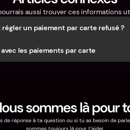
pourrais aussi trouver ces informations uti
égler un paiement par carte refusé ?
avec les paiements par carte
ous sommes là pour t
s de réponse à ta question ou si tu as besoin de parler
sommes toujours là pour t'aider.