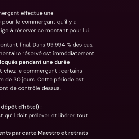
erçant effectue une 
 pour le commerçant qu’il y a 
ge à réserver ce montant pour lui.
tant final. Dans 99,994 % des cas, 
émentaire réservé est immédiatement 
bloqués pendant une durée 
t chez le commerçant : certains 
 de 30 jours. Cette période est 
ont de contrôle dessus.
 dépôt d’hôtel) :
u’il doit prélever et libérer tout 
ts par carte Maestro et retraits 