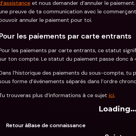
d’assistance
 et nous demander d’annuler le paiement.
une preuve de ta communication avec le commerçant 
pouvoir annuler le paiement pour toi.
Pour les paiements par carte entrants
Pour les paiements par carte entrants, ce statut signif
sur ton compte. Le statut du paiement passe donc à «
Dans l’historique des paiements du sous-compte, tu pe
sous forme d’événements séparés dans l’ordre chrono
Tu trouveras plus d’informations à ce sujet 
ici
.
Loading..
Retour àBase de connaissance