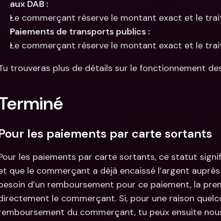
aux DAB :
Le commerçant réserve le montant exact et le trait
Paiements de transports publics :
Le commerçant réserve le montant exact et le trait
Tu trouveras plus de détails sur le fonctionnement de
Terminé
Pour les paiements par carte sortants
Pour les paiements par carte sortants, ce statut signif
et que le commerçant a déjà encaissé l’argent auprès d
besoin d’un remboursement pour ce paiement, la prem
directement le commerçant. Si, pour une raison quelco
remboursement du commerçant, tu peux ensuite nous 