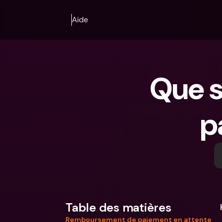
Aide
Que si
p
Table des matières
Remboursement de paiement en attente