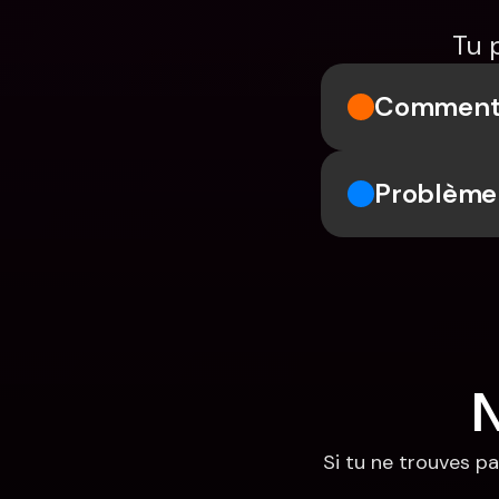
Tu 
Comment r
Problème 
N
Si tu ne trouves pa