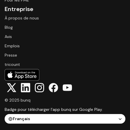
Pour les PME
Entreprise
À propos de nous
Blog
Avis
Emplois
Presse
tricount
© 2025 bunq
Badge pour télécharger l’app bunq sur Google Play.
Select Language
Français