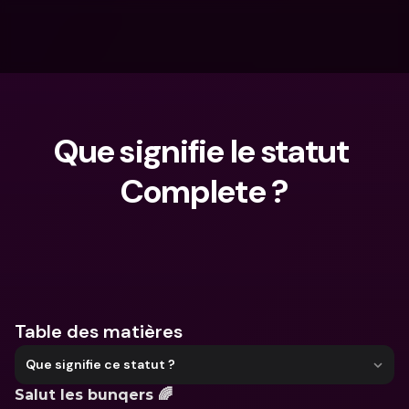
Que signifie le statut 
Complete ?
Que cherches-tu ?
Table des matières
Que signifie ce statut ?
Salut les bunqers 🌈