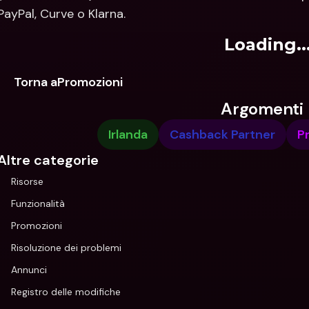
PayPal, Curve o Klarna.
Loading..
Torna aPromozioni
Argomenti
Irlanda
Cashback Partner
P
Altre categorie
Risorse
Funzionalità
Promozioni
Risoluzione dei problemi
Annunci
Registro delle modifiche