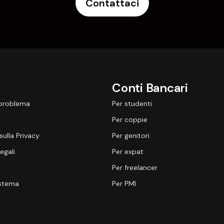
Contattaci
Conti Bancari
 problema
Per studenti
Per coppie
sulla Privacy
Per genitori
egali
Per expat
Per freelancer
istema
Per PMI