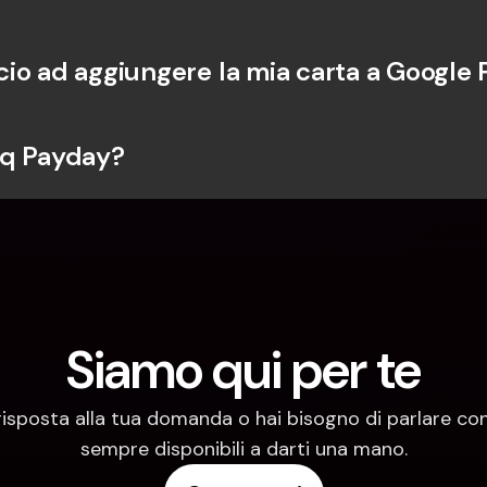
io ad aggiungere la mia carta a Google 
nq Payday?
Siamo qui per te
risposta alla tua domanda o hai bisogno di parlare con
sempre disponibili a darti una mano.