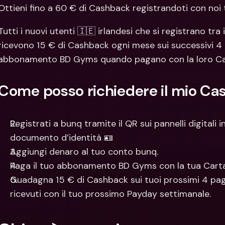
Con
Ottieni fino a 60 € di Cashback registrandoti con no
Val
Tutti i nuovi utenti 🇮🇪 irlandesi che si registrano tra i
ricevono 15 € di Cashback ogni mese sui successivi 4 
abbonamento BD Gyms quando pagano con la loro Carta 
Come posso richiedere il mio C
Registrati a bunq tramite il QR sui pannelli digitali 
documento d’identità 🪪
Aggiungi denaro al tuo conto bunq.
Paga il tuo abbonamento BD Gyms con la tua Carta d
Guadagna 15 € di Cashback sui tuoi prossimi 4 pag
ricevuti con il tuo prossimo Payday settimanale. 