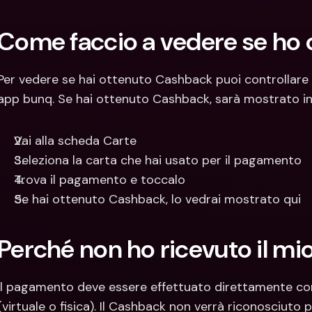
Per vedere se hai ottenuto Cashback puoi controllare
app bunq. Se hai ottenuto Cashback, sarà mostrato i
Vai alla scheda Carte
Seleziona la carta che hai usato per il pagamento
Trova il pagamento e toccalo
Se hai ottenuto Cashback, lo vedrai mostrato qui
Perché non ho ricevuto il m
Il pagamento deve essere effettuato direttamente con
(virtuale o fisica). Il Cashback non verrà riconosciuto 