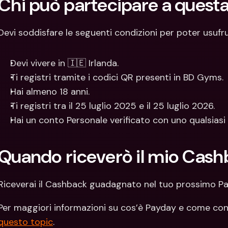
Chi può partecipare a quest
Devi soddisfare le seguenti condizioni per poter usufr
Devi vivere in 🇮🇪 Irlanda.
Ti registri tramite i codici QR presenti in BD Gyms.
Hai almeno 18 anni.
Ti registri tra il 25 luglio 2025 e il 25 luglio 2026.
Hai un conto Personale verificato con uno qualsiasi 
Quando riceverò il mio Cash
Riceverai il Cashback guadagnato nel tuo prossimo P
questo topic
.