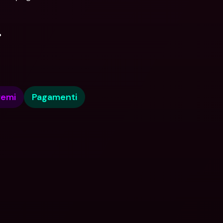
.
remi
Pagamenti