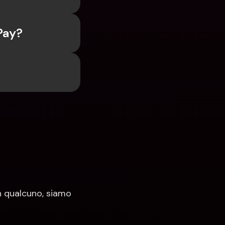
Pay?
 qualcuno, siamo 