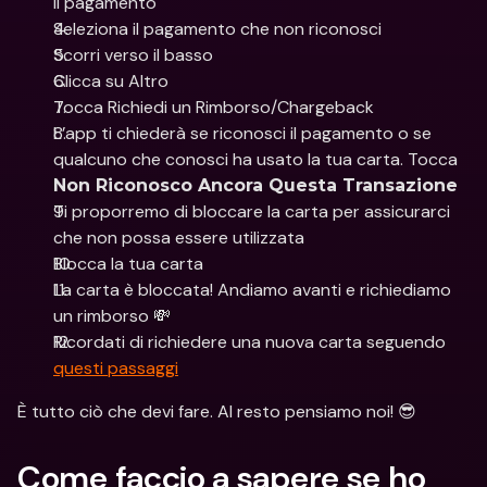
il pagamento
Seleziona il pagamento che non riconosci
Scorri verso il basso
Clicca su Altro 
Tocca Richiedi un Rimborso/Chargeback
L’app ti chiederà se riconosci il pagamento o se 
qualcuno che conosci ha usato la tua carta. Tocca 
Non Riconosco Ancora Questa Transazione
Ti proporremo di bloccare la carta per assicurarci 
che non possa essere utilizzata
Blocca la tua carta
La carta è bloccata! Andiamo avanti e richiediamo 
un rimborso 💸
Ricordati di richiedere una nuova carta seguendo 
questi passaggi
È tutto ciò che devi fare. Al resto pensiamo noi! 😎 
Come faccio a sapere se ho 