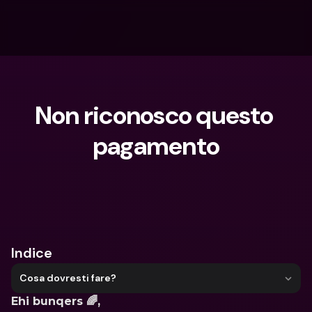
Non riconosco questo 
pagamento
Cosa stai cercando?
Indice
Cosa dovresti fare?
Ehi bunqers 🌈,