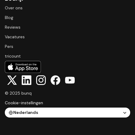
Over ons
Blog
Reviews
Vacatures
Pers
tricount
© 2025 bunq
Cookie-instellingen
Select Language
Nederlands