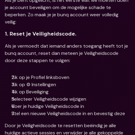
Als je bent opgelicht, is het eerste wat we moeten doen 
je account beveiligen om de mogelijke schade te 
beperken. Zo maak je je bunq account weer volledig 
veilig: 
1. Reset je Veiligheidscode. 
Als je vermoedt dat iemand anders toegang heeft tot je 
bunq account, reset dan meteen je Veiligheidscode 
door deze stappen te volgen: 
Tik op je Profiel linksboven
Tik op ⚙️ Instellingen
Tik op Beveiliging
Selecteer Veiligheidscode wijzigen
Voer je huidige Veiligheidscode in
Stel een nieuwe Veiligheidscode in en bevestig deze 
Door je Veiligheidscode te resetten beëindig je alle 
huidige actieve sessies en verwijder je alle gekoppelde 