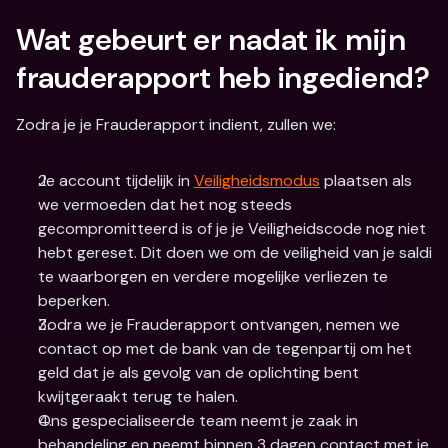
Wat gebeurt er nadat ik mijn 
frauderapport heb ingediend?
Zodra je je Frauderapport indient, zullen we: 
Je account tijdelijk in 
Veiligheidsmodus
 plaatsen als 
we vermoeden dat het nog steeds 
gecompromitteerd is of je je Veiligheidscode nog niet 
hebt gereset. Dit doen we om de veiligheid van je saldi 
te waarborgen en verdere mogelijke verliezen te 
beperken. 
Zodra we je Frauderapport ontvangen, nemen we 
contact op met de bank van de tegenpartij om het 
geld dat je als gevolg van de oplichting bent 
kwijtgeraakt terug te halen. 
Ons gespecialiseerde team neemt je zaak in 
behandeling en neemt binnen 3 dagen contact met je 