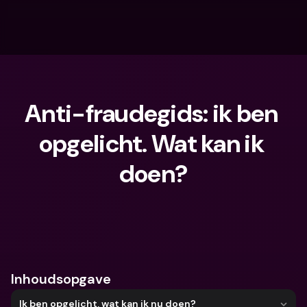
Anti-fraudegids: ik ben 
opgelicht. Wat kan ik 
doen?
Waar ben je naar op zoek?
Inhoudsopgave
Ik ben opgelicht, wat kan ik nu doen?