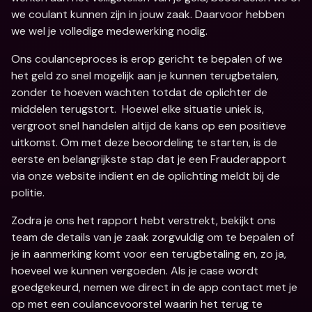
we coulant kunnen zijn in jouw zaak. Daarvoor hebben 
we wel je volledige medewerking nodig.
Ons coulanceproces is erop gericht te bepalen of we 
het geld zo snel mogelijk aan je kunnen terugbetalen, 
zonder te hoeven wachten totdat de oplichter de 
middelen terugstort.  Hoewel elke situatie uniek is, 
vergroot snel handelen altijd de kans op een positieve 
uitkomst. Om met deze beoordeling te starten, is de 
eerste en belangrijkste stap dat je een Frauderapport 
via onze website indient en de oplichting meldt bij de 
politie. 
Zodra je ons het rapport hebt verstrekt, bekijkt ons 
team de details van je zaak zorgvuldig om te bepalen of 
je in aanmerking komt voor een terugbetaling en, zo ja, 
hoeveel we kunnen vergoeden. Als je case wordt 
goedgekeurd, nemen we direct in de app contact met je 
op met een coulancevoorstel waarin het terug te 