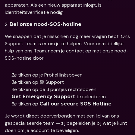
apparaten. Als een nieuw apparaat inlogt, is 
identiteitsverificatie nodig.
2. 
Bel onze nood-SOS-hotline
We snappen dat je misschien nog meer vragen hebt. Ons 
Support Team is er om je te helpen. Voor onmiddellijke 
hulp van ons Team, neem je contact op met onze nood-
SOS-hotline door: 
Te tikken op je Profiel linksboven
Te tikken op 🟢 Support
Te tikken op de 3 puntjes rechtsboven
 te selecteren
Get Emergency Support
Te tikken op 
Call our secure SOS Hotline
Je wordt direct doorverbonden met een lid van ons 
gespecialiseerde team — zij begeleiden je bij wat je kunt 
doen om je account te beveiligen. 