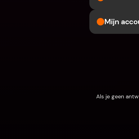
Mijn acco
Als je geen antw