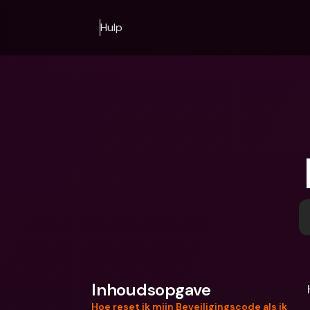
Hulp
Inhoudsopgave
Hoe reset ik mijn Beveiligingscode als ik