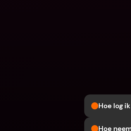
Hoe log i
Hoe neem 