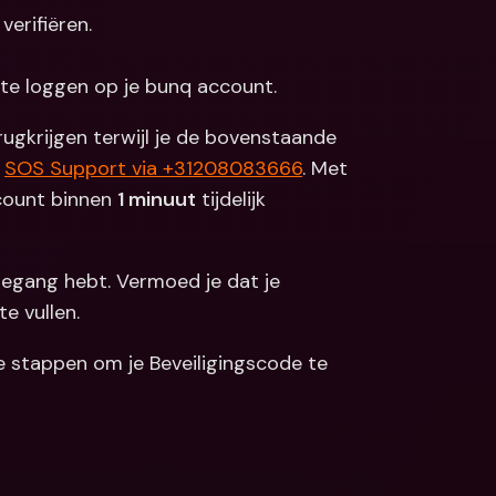
verifiëren.
 te loggen op je bunq account.
ugkrijgen terwijl je de bovenstaande 
 
SOS Support via +31208083666
. Met 
count binnen 
1 minuut
 tijdelijk 
toegang hebt. Vermoed je dat je 
 te vullen.
e stappen om je Beveiligingscode te 