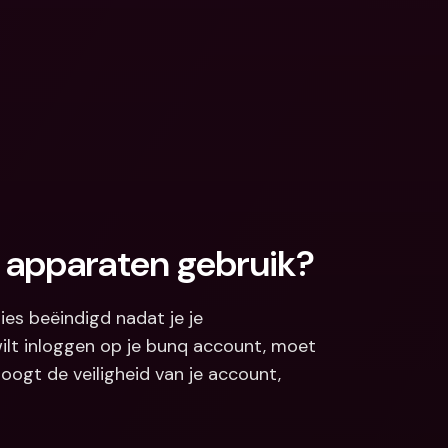
 apparaten gebruik?
ies beëindigd nadat je je 
ilt inloggen op je bunq account, moet 
oogt de veiligheid van je account, 