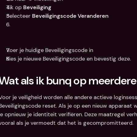
Tik op 
Beveiliging
Selecteer 
Beveiligingscode Veranderen
Voer je huidige Beveiligingscode in
Kies je nieuwe Beveiligingscode en bevestig deze.
Wat als ik bunq op meerdere
Voor je veiligheid worden alle andere actieve loginsess
Beveiligingscode reset. Als je op een nieuw apparaat w
je opnieuw je identiteit verifiëren. Deze maatregel verh
vooral als je vermoedt dat het is gecompromitteerd.