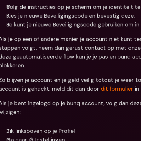
Volg de instructies op je scherm om je identiteit te 
Kies je nieuwe Beveiligingscode en bevestig deze.
Je kunt je nieuwe Beveiligingscode gebruiken om in
Als je op een of andere manier je account niet kunt ter
stappen volgt, neem dan gerust contact op met onze
deze geautomatiseerde flow kun je je pas en bunq ac
blokkeren.
Zo blijven je account en je geld veilig totdat je weer 
account is gehackt, meld dit dan door 
dit formulier
 in
Als je bent ingelogd op je bunq account, volg dan dez
wijzigen:
Tik linksboven op je Profiel
Ga naar ⚙️ Instellingen