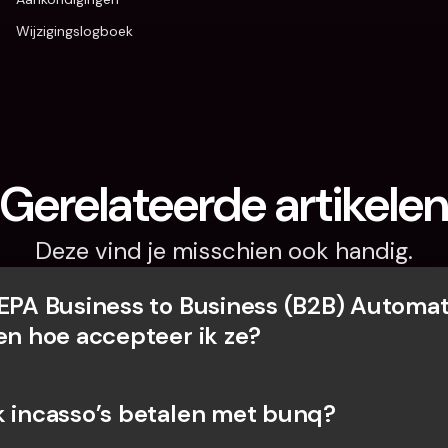
Wijzigingslogboek
Gerelateerde artikele
Deze vind je misschien ook handig.
SEPA Business to Business (B2B) Automat
 en hoe accepteer ik ze?
k incasso’s betalen met bunq?