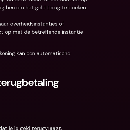
ag hen om het geld terug te boeken.
aar overheidsinstanties of 
t op met de betreffende instantie 
ekening kan een automatische 
erugbetaling 
t je je geld terugvraagt.