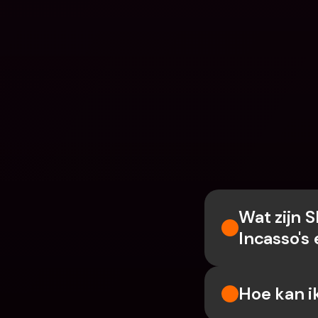
Wat zijn 
Incasso's
Hoe kan i