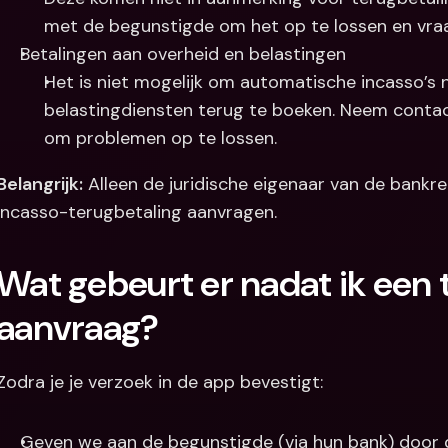
met de begunstigde om het op te lossen en vra
Betalingen aan overheid en belastingen
Het is niet mogelijk om automatische incasso’s n
belastingdiensten terug te boeken. Neem contac
om problemen op te lossen.
Belangrijk:
 Alleen de juridische eigenaar van de bankr
incasso-terugbetaling aanvragen.
Wat gebeurt er nadat ik een t
aanvraag?
Zodra je je verzoek in de app bevestigt:
Geven we aan de begunstigde (via hun bank) door da