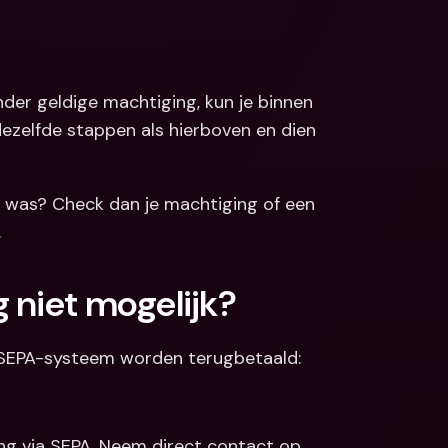
der geldige machtiging, kun je binnen 
zelfde stappen als hierboven en dien 
rd was? Check dan je machtiging of een 
 
 niet mogelijk?
 SEPA-systeem worden terugbetaald:
ng via SEPA. Neem direct contact op 