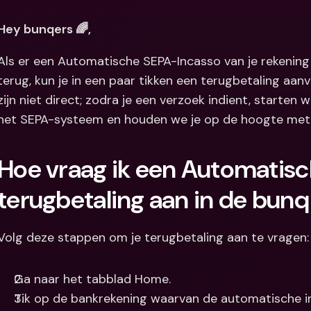
Internation
Hey bunqers 🌈, 
& vreemde 
Als er een Automatische SEPA-Incasso van je rekening is
terug, kun je in een paar tikken een terugbetaling aanv
zijn niet direct; zodra je een verzoek indient, starten
het SEPA-systeem en houden we je op de hoogte met
Hoe vraag ik een Automatisc
terugbetaling aan in de bun
Volg deze stappen om je terugbetaling aan te vragen:
Ga naar het tabblad Home.
Tik op de bankrekening waarvan de automatische in