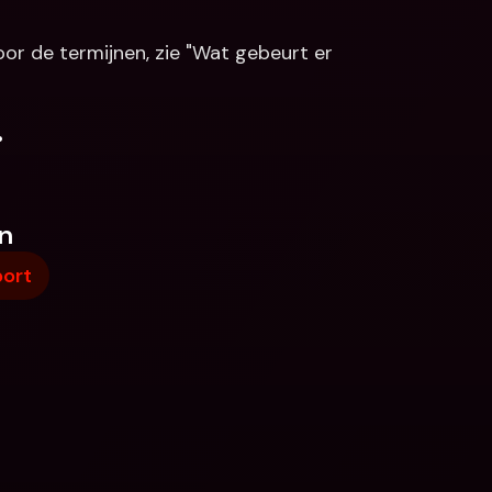
or de termijnen, zie "Wat gebeurt er 
.
n
ort