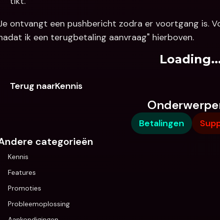
tikt.
Je ontvangt een pushbericht zodra er voortgang is. Vo
nadat ik een terugbetaling aanvraag" hierboven.
Loading..
Terug naarKennis
Onderwerpe
Betalingen
Supp
Andere categorieën
Kennis
Features
Promoties
Probleemoplossing
Aankondigingen