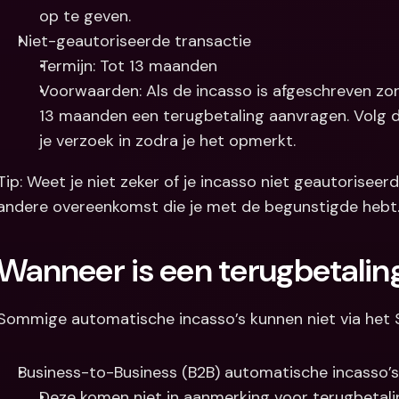
op te geven.
Niet-geautoriseerde transactie
Termijn: Tot 13 maanden
Voorwaarden: Als de incasso is afgeschreven zon
13 maanden een terugbetaling aanvragen. Volg de
je verzoek in zodra je het opmerkt.
Tip: Weet je niet zeker of je incasso niet geautorisee
andere overeenkomst die je met de begunstigde hebt.
Wanneer is een terugbetaling
Sommige automatische incasso’s kunnen niet via het
Business-to-Business (B2B) automatische incasso’s
Deze komen niet in aanmerking voor terugbetali