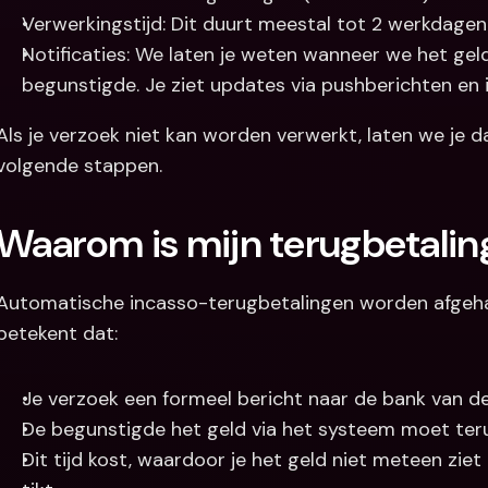
Verwerkingstijd: Dit duurt meestal tot 2 werkdagen
Notificaties: We laten je weten wanneer we het ge
begunstigde. Je ziet updates via pushberichten en i
Als je verzoek niet kan worden verwerkt, laten we je d
volgende stappen.
Waarom is mijn terugbetaling
Automatische incasso-terugbetalingen worden afgeha
betekent dat:
Je verzoek een formeel bericht naar de bank van d
De begunstigde het geld via het systeem moet ter
Dit tijd kost, waardoor je het geld niet meteen zie