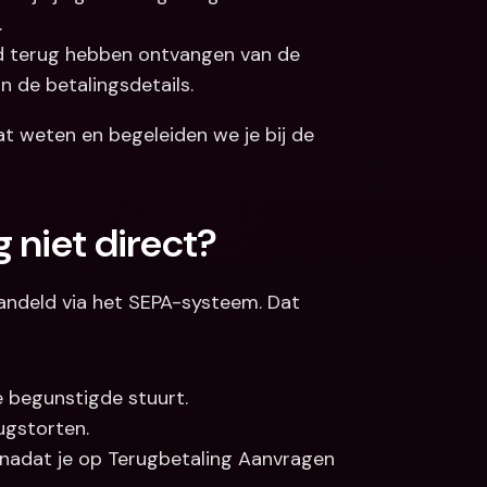
.
ld terug hebben ontvangen van de 
n de betalingsdetails.
at weten en begeleiden we je bij de 
 niet direct?
ndeld via het SEPA-systeem. Dat 
e begunstigde stuurt.
ugstorten.
t nadat je op Terugbetaling Aanvragen 