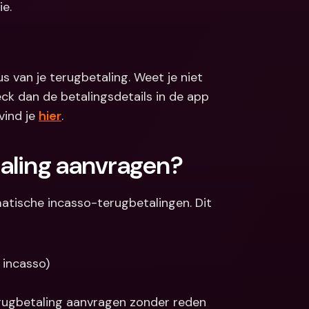
e.
van je terugbetaling. Weet je niet 
ck dan de betalingsdetails in de app 
ind je 
hier
.
aling aanvragen?
atische incasso-terugbetalingen. Dit 
 incasso)
rugbetaling aanvragen zonder reden 