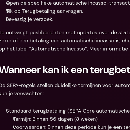
Open de specifieke automatische incasso-transacti
Tik op Terugbetaling aanvragen.
Bevestig je verzoek.
Je ontvangt pushberichten met updates over de status 
zeker of een betaling een automatische incasso is, che
op het label “Automatische Incasso”. Meer informatie v
Wanneer kan ik een terugbet
De SEPA-regels stellen duidelijke termijnen voor autom
kun je verwachten:
Standaard terugbetaling (SEPA Core automatische
Termijn: Binnen 56 dagen (8 weken)
Voorwaarden: Binnen deze periode kun je een te