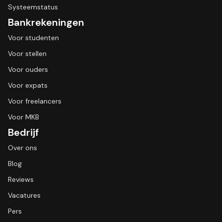
Systeemstatus
Bankrekeningen
Voor studenten
Voor stellen
Voor ouders
Voor expats
Voor freelancers
Voor MKB
Bedrijf
Over ons
Blog
Reviews
Vacatures
Pers