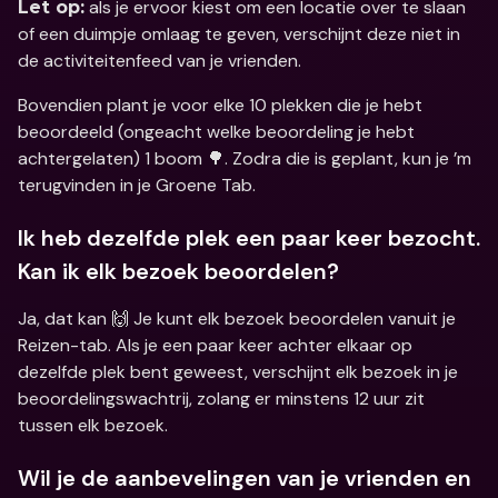
 als je ervoor kiest om een locatie over te slaan 
Let op:
of een duimpje omlaag te geven, verschijnt deze niet in 
de activiteitenfeed van je vrienden. 
Bovendien plant je voor elke 10 plekken die je hebt 
beoordeeld (ongeacht welke beoordeling je hebt 
achtergelaten) 1 boom 🌳. Zodra die is geplant, kun je ’m 
terugvinden in je Groene Tab.
Ik heb dezelfde plek een paar keer bezocht. 
Kan ik elk bezoek beoordelen?
Ja, dat kan 🙌 Je kunt elk bezoek beoordelen vanuit je 
Reizen-tab. Als je een paar keer achter elkaar op 
dezelfde plek bent geweest, verschijnt elk bezoek in je 
beoordelingswachtrij, zolang er minstens 12 uur zit 
tussen elk bezoek.
Wil je de aanbevelingen van je vrienden en 