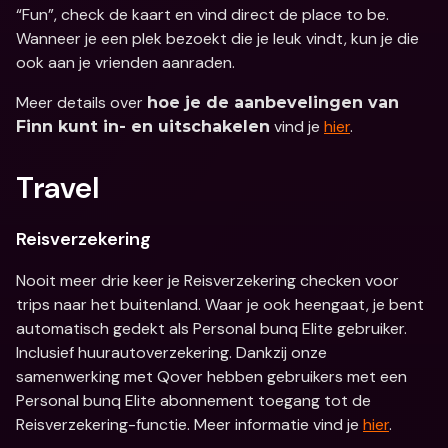
“Fun”, check de kaart en vind direct de place to be. 
Wanneer je een plek bezoekt die je leuk vindt, kun je die 
ook aan je vrienden aanraden.
Meer details over 
hoe je de aanbevelingen van 
 vind je 
hier
.
Finn kunt in- en uitschakelen
Travel
Reisverzekering
Nooit meer drie keer je Reisverzekering checken voor 
trips naar het buitenland. Waar je ook heengaat, je bent 
automatisch gedekt als Personal bunq Elite gebruiker. 
Inclusief huurautoverzekering. Dankzij onze 
samenwerking met Qover hebben gebruikers met een 
Personal bunq Elite abonnement toegang tot de 
Reisverzekering-functie. Meer informatie vind je 
hier
.