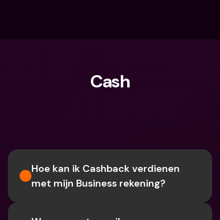
Cash
Waar ben je naar op zoek?
Hoe kan ik Cashback verdienen 
met mijn Business rekening?