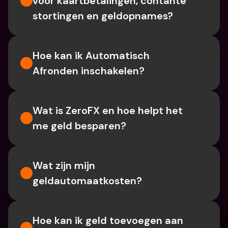
voor kaartbetalingen, contante 
stortingen en geldopnames?
Hoe kan ik Automatisch 
Afronden inschakelen?
Wat is ZeroFX en hoe helpt het 
me geld besparen?
Wat zijn mijn 
geldautomaatkosten?
Hoe kan ik geld toevoegen aan 