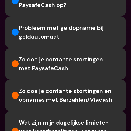
PaysafeCash op?
Probleem met geldopname bij 
geldautomaat
Zo doe je contante stortingen 
met PaysafeCash
Zo doe je contante stortingen en 
opnames met Barzahlen/Viacash
Wat zijn mijn dagelijkse limieten 