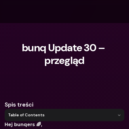
bunq Update 30 – 
przegląd
Czego szukasz?
Spis treści
Table of Contents
Hej bunqers 🌈, 