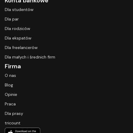
Konta bankowe
Dla studentów
Dla par
Dla rodziców
Dla ekspatów
Dla freelancerów
Dla małych i średnich firm
Firma
O nas
Blog
Opinie
Praca
Dla prasy
tricount