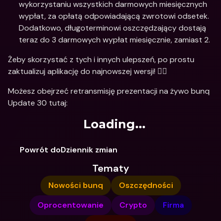
wykorzystaniu wszystkich darmowych miesięcznych 
wypłat, za opłatą odpowiadającą zwrotowi odsetek. 
Dodatkowo, długoterminowi oszczędzający dostają 
teraz do 3 darmowych wypłat miesięcznie, zamiast 2.
Żeby skorzystać z tych i innych ulepszeń, po prostu 
zaktualizuj aplikację do najnowszej wersji! 🏃‍♂️
Możesz obejrzeć retransmisję prezentacji na żywo bunq 
Update 30 tutaj:
Loading...
Powrót doDziennik zmian
Tematy
Nowości bunq
Oszczędności
Oprocentowanie
Crypto
Firma