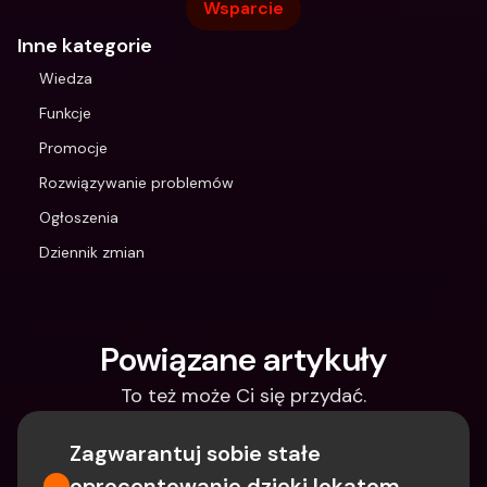
Wsparcie
Inne kategorie
Wiedza
Funkcje
Promocje
Rozwiązywanie problemów
Ogłoszenia
Dziennik zmian
Powiązane artykuły
To też może Ci się przydać.
Zagwarantuj sobie stałe 
oprocentowanie dzięki lokatom 