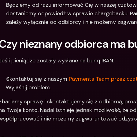
Będziemy od razu informować Cię w naszej czatowej
dostaniemy odpowiedź w sprawie chargebacku. Pami
zależy wyłącznie od odbiorcy i nie możemy zagwa
Czy nieznany odbiorca ma b
Jeśli pieniądze zostały wysłane na bunq IBAN:
Skontaktuj się z naszym 
Payments Team przez czat 
Wyjaśnij problem.
Zbadamy sprawę i skontaktujemy się z odbiorcą, prosz
na Twoje konto. Nadal istnieje jednak możliwość, że od
współpracować i nie możemy zagwarantować odzyska