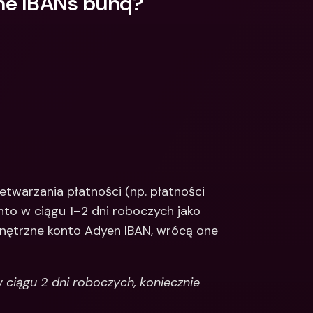
ne IBANs bunq?
warzania płatności (np. płatności 
nto w ciągu 1–2 dni roboczych jako 
wnętrzne konto Adyen IBAN, wrócą one 
 ciągu 2 dni roboczych, koniecznie 