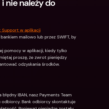
i nie należy do 
Support w aplikacji
 bankiem mailowo lub przez SWIFT, by 
 pomocy w aplikacji, kiedy tylko 
ętaj proszę, że zwrot pieniędzy 
rantować odzyskania środków.
a błędny IBAN, nasz Payments Team 
odbiorcy. Bank odbiorcy skontaktuje 
płatność. Ponieważ pieniądze zostały 