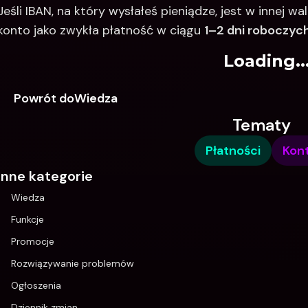
Jeśli IBAN, na który wysłałeś pieniądze, jest w innej wal
konto jako zwykła płatność w ciągu 
1–2 dni roboczyc
Loading..
Powrót doWiedza
Tematy
Płatności
Kon
Inne kategorie
Wiedza
Funkcje
Promocje
Rozwiązywanie problemów
Ogłoszenia
Dziennik zmian