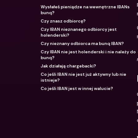
Wysłałeś pieniądze na wewnętrzne IBANs
bunq?
Czy znasz odbiorcę?
Czy IBAN nieznanego odbiorcy jest
holenderski?
Czy nieznany odbiorca ma bunq IBAN?
Czy IBAN nie jest holenderski i nie należy do
bunq?
Jak działają chargebacki?
Co jeśli IBAN nie jest już aktywny lub nie
istnieje?
Co jeśli IBAN jest w innej walucie?