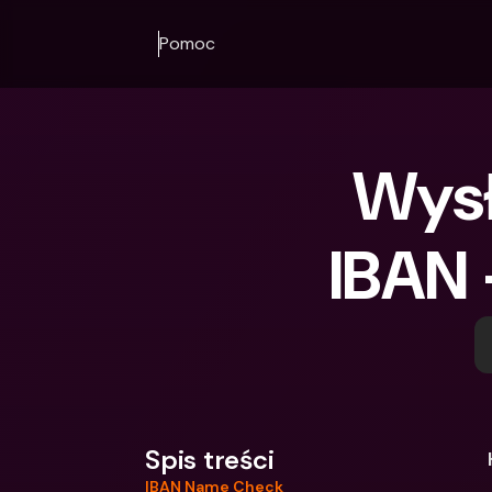
Pomoc
Wysł
IBAN 
Spis treści
IBAN Name Check