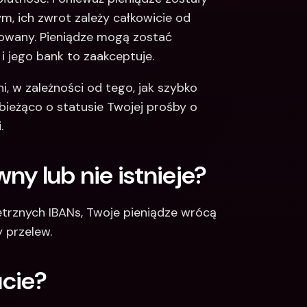
, ich zwrot zależy całkowicie od 
owany. Pieniądze mogą zostać 
i jego bank to zaakceptuje.
, w zależności od tego, jak szybko 
ieżąco o statusie Twojej prośby o 
. 
wny lub nie istnieje?
rznych IBANs, Twoje pieniądze wrócą 
y przelew.
ucie?