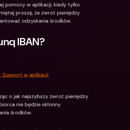
 pomocy w aplikacji, kiedy tylko 
ętaj proszę, że zwrot pieniędzy 
rantować odzyskania środków.
unq IBAN?
Support w aplikacji
ąc o jak najszybszy zwrot pieniędzy 
biorca nie będzie skłonny 
nia środków.