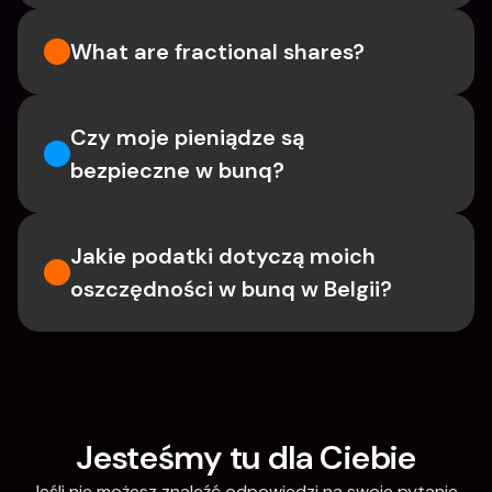
What are fractional shares?
Czy moje pieniądze są 
bezpieczne w bunq?
Jakie podatki dotyczą moich 
oszczędności w bunq w Belgii?
Jesteśmy tu dla Ciebie
Jeśli nie możesz znaleźć odpowiedzi na swoje pytanie 