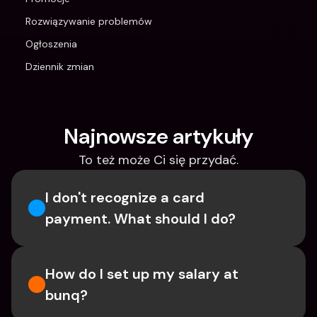
Rozwiązywanie problemów
Ogłoszenia
Dziennik zmian
Najnowsze artykuły
To też może Ci się przydać.
I don't recognize a card 
payment. What should I do? 
How do I set up my salary at 
bunq?