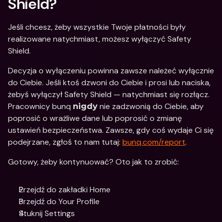
Shield?
Jeśli chcesz, żeby wszystkie Twoje płatności były 
realizowane natychmiast, możesz wyłączyć Safety 
Shield. 
Decyzja o wyłączeniu powinna zawsze należeć wyłącznie 
do Ciebie. Jeśli ktoś dzwoni do Ciebie i prosi lub naciska, 
żebyś wyłączył Safety Shield — natychmiast się rozłącz. 
Pracownicy bunq 
 nie zadzwonią do Ciebie, aby 
nigdy
poprosić o wrażliwe dane lub poprosić o zmianę 
ustawień bezpieczeństwa. Zawsze, gdy coś wydaje Ci się 
podejrzane, zgłoś to nam tutaj: 
bunq.com/report
.   
Gotowy, żeby kontynuować? Oto jak to zrobić: 
Przejdź do zakładki Home
Przejdź do Your Profile 
Stuknij Settings 