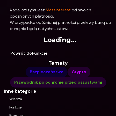
Nadal otrzymujesz 
MassInterest
 od swoich 
opóźnionych płatności.
W przypadku opóźnionej płatności przelewy bunq do 
bunq nie będą natychmiastowe.
Loading...
Powrót doFunkcje
Tematy
Bezpieczeństwo
Crypto
Przewodnik po ochronie przed oszustwami
Inne kategorie
Wiedza
Funkcje
Promocje