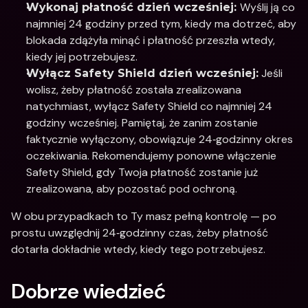
Wyślij ją co 
Wykonaj płatność dzień wcześniej: 
najmniej 24 godziny przed tym, kiedy ma dotrzeć, aby 
blokada zdążyła minąć i płatność przeszła wtedy, 
kiedy jej potrzebujesz.
 Jeśli 
Wyłącz Safety Shield dzień wcześniej:
wolisz, żeby płatność została zrealizowana 
natychmiast, wyłącz Safety Shield co najmniej 24 
godziny wcześniej. Pamiętaj, że zanim zostanie 
faktycznie wyłączony, obowiązuje 24‑godzinny okres 
oczekiwania. Rekomendujemy ponowne włączenie 
Safety Shield, gdy Twoja płatność zostanie już 
zrealizowana, aby pozostać pod ochroną.
W obu przypadkach to Ty masz pełną kontrolę — po 
prostu uwzględnij 24‑godzinny czas, żeby płatność 
dotarła dokładnie wtedy, kiedy tego potrzebujesz.
Dobrze wiedzieć