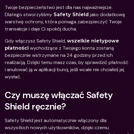
Twoje bezpieczeństwo jest dla nas najważniejsze. 
Dlatego stworzyliśmy
 jako dodatkową 
 Safety Shield
warstwę ochrony, która pomaga zabezpieczyć Twoje 
transakcje i daje Ci spokój ducha.
Gdy włączysz Safety Shield, 
wszelkie nietypowe 
 wychodzące z Twojego konta zostaną 
płatności
bezpiecznie wstrzymane na 24 godziny przed ich 
realizacją. Dzięki temu masz czas, by sprawdzić płatność 
i anulować ją w aplikacji bunq, jeśli wcale nie chciałeś jej 
wysłać. 
Czy muszę włączać Safety 
Shield ręcznie? 
Safety Shield jest automatycznie włączony dla 
wszystkich nowych użytkowników, dzięki czemu 