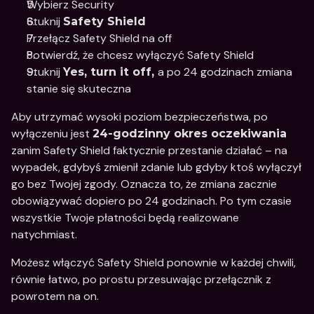
Wybierz Security 
Stuknij 
Safety Shield 
Przełącz Safety Shield na off 
Potwierdź, że chcesz wyłączyć Safety Shield 
Stuknij 
a po 24 godzinach zmiana 
Yes, turn it off, 
stanie się skuteczna 
Aby utrzymać wysoki poziom bezpieczeństwa, po 
wyłączeniu jest 
24‑godzinny okres oczekiwania
zanim Safety Shield faktycznie przestanie działać – na 
wypadek, gdybyś zmienił zdanie lub gdyby ktoś wyłączył 
go bez Twojej zgody. Oznacza to, że zmiana zacznie 
obowiązywać dopiero po 24 godzinach. Po tym czasie 
wszystkie Twoje płatności będą realizowane 
natychmiast. 
Możesz włączyć Safety Shield ponownie w każdej chwili, 
równie łatwo, po prostu przesuwając przełącznik z 
powrotem na on. 