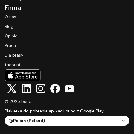
Firma
O nas
Blog
Opinie
Praca
Dla prasy
tricount
© 2025 bunq
Plakietka do pobrania aplikacji bunq z Google Play.
Select Language
Polish (Poland)