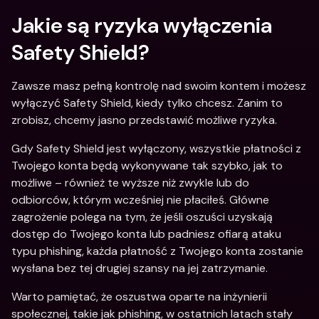
Jakie są ryzyka wyłączenia 
Safety Shield?
Zawsze masz pełną kontrolę nad swoim kontem i możesz 
wyłączyć Safety Shield, kiedy tylko chcesz. Zanim to 
zrobisz, chcemy jasno przedstawić możliwe ryzyka. 
Gdy Safety Shield jest wyłączony, wszystkie płatności z 
Twojego konta będą wykonywane tak szybko, jak to 
możliwe – również te wyższe niż zwykle lub do 
odbiorców, którym wcześniej nie płaciłeś. Główne 
zagrożenie polega na tym, że jeśli oszuści uzyskają 
dostęp do Twojego konta lub padniesz ofiarą ataku 
typu phishing, każda płatność z Twojego konta zostanie 
wysłana bez tej drugiej szansy na jej zatrzymanie. 
Warto pamiętać, że oszustwa oparte na inżynierii 
społecznej, takie jak phishing, w ostatnich latach stały 