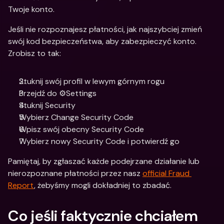
Twoje konto. 
Jeśli nie rozpoznajesz płatności, jak najszybciej zmień 
swój kod bezpieczeństwa, aby zabezpieczyć konto. 
Zrobisz to tak: 
Stuknij swój profil w lewym górnym rogu
Przejdź do ⚙️Settings
Stuknij Security
Wybierz Change Security Code
Wpisz swój obecny Security Code
Wybierz nowy Security Code i potwierdź go
Pamiętaj, by zgłaszać każde podejrzane działanie lub 
nierozpoznane płatności przez nasz 
official Fraud 
Report
, żebyśmy mogli dokładniej to zbadać. 
Co jeśli faktycznie chciałem 