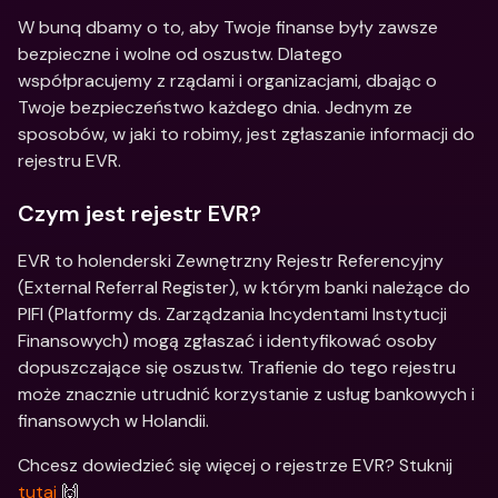
W bunq dbamy o to, aby Twoje finanse były zawsze 
bezpieczne i wolne od oszustw. Dlatego 
współpracujemy z rządami i organizacjami, dbając o 
Twoje bezpieczeństwo każdego dnia. Jednym ze 
sposobów, w jaki to robimy, jest zgłaszanie informacji do 
rejestru EVR.
Czym jest rejestr EVR?
EVR to holenderski Zewnętrzny Rejestr Referencyjny 
(External Referral Register), w którym banki należące do 
PIFI (Platformy ds. Zarządzania Incydentami Instytucji 
Finansowych) mogą zgłaszać i identyfikować osoby 
dopuszczające się oszustw. Trafienie do tego rejestru 
może znacznie utrudnić korzystanie z usług bankowych i 
finansowych w Holandii.
Chcesz dowiedzieć się więcej o rejestrze EVR? Stuknij 
tutaj
 🙌