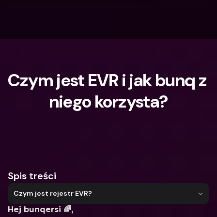
Czym jest EVR i jak bunq z 
niego korzysta?
Czego szukasz?
Spis treści
Czym jest rejestr EVR?
Hej bunqersi 🌈,