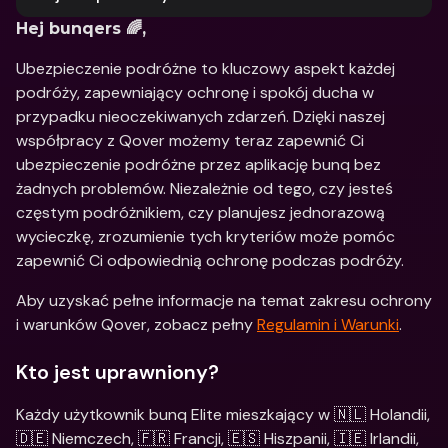
Hej bunqers 🌈,
Ubezpieczenie podróżne to kluczowy aspekt każdej 
podróży, zapewniający ochronę i spokój ducha w 
przypadku nieoczekiwanych zdarzeń. Dzięki naszej 
współpracy z Qover możemy teraz zapewnić Ci 
ubezpieczenie podróżne przez aplikację bunq bez 
żadnych problemów. Niezależnie od tego, czy jesteś 
częstym podróżnikiem, czy planujesz jednorazową 
wycieczkę, zrozumienie tych kryteriów może pomóc 
zapewnić Ci odpowiednią ochronę podczas podróży.
Aby uzyskać pełne informacje na temat zakresu ochrony 
i warunków Qover, zobacz pełny 
Regulamin i Warunki
.
Kto jest uprawniony?
Każdy użytkownik bunq Elite mieszkający w 🇳🇱 Holandii, 
🇩🇪 Niemczech, 🇫🇷 Francji, 🇪🇸 Hiszpanii, 🇮🇪 Irlandii, 