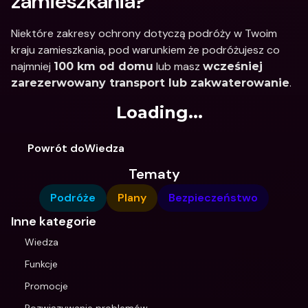
zamieszkania?
Niektóre zakresy ochrony dotyczą podróży w Twoim 
kraju zamieszkania, pod warunkiem że podróżujesz co 
najmniej 
 lub masz 
100 km od domu
wcześniej 
.
zarezerwowany transport lub zakwaterowanie
Loading...
Powrót doWiedza
Tematy
Podróże
Plany
Bezpieczeństwo
Inne kategorie
Wiedza
Funkcje
Promocje