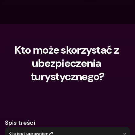
Kto może skorzystać z 
ubezpieczenia 
turystycznego?
Czego szukasz?
Spis treści
Kto jest uprawniony?