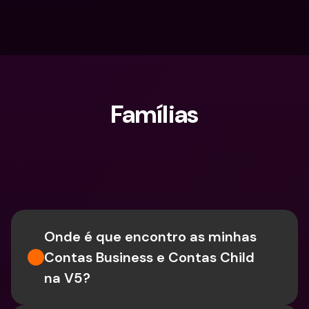
Famílias
O que procuras?
Onde é que encontro as minhas 
Contas Business e Contas Child 
na V5?