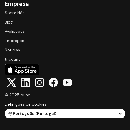
Empresa
Sobre Nós
Blog
Avaliações
Empregos
Notícias
tricount
© 2025 bunq
Definições de cookies
Select Language
Português (Portugal)